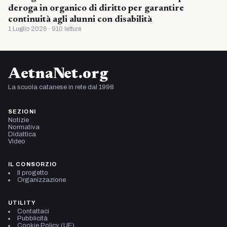
deroga in organico di diritto per garantire
continuità agli alunni con disabilità
1 Luglio 2026 · 910 letture
AetnaNet.org
La scuola catanese in rete dal 1998
SEZIONI
Notizie
Normativa
Didattica
Video
IL CONSORZIO
Il progetto
Organizzazione
UTILITY
Contattaci
Pubblicità
Cookie Policy (UE)