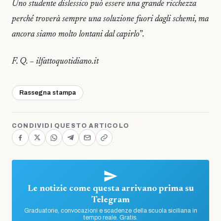
Uno studente dislessico può essere una grande ricchezza
perché troverà sempre una soluzione fuori dagli schemi, ma
ancora siamo molto lontani dal capirlo
”.
F. Q. – ilfattoquotidiano.it
Rassegna stampa
CONDIVIDI QUESTO ARTICOLO
Le notizie come questa arrivano prima su
Telegram
Graduatorie, convocazioni e scadenze della scuola siciliana in
tempo reale. Gratis.