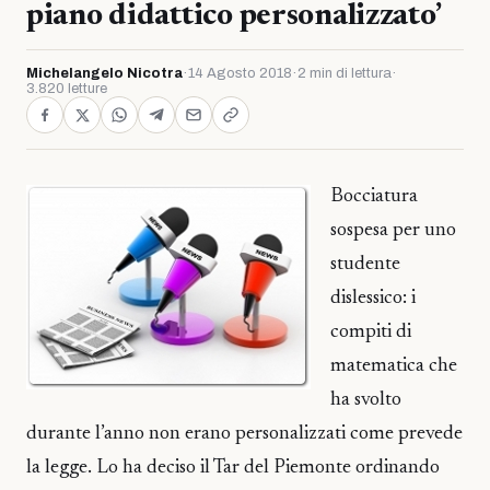
piano didattico personalizzato’
Michelangelo Nicotra
·
14 Agosto 2018
·
2 min di lettura
·
3.820 letture
Bocciatura
sospesa per uno
studente
dislessico: i
compiti di
matematica che
ha svolto
durante l’anno non erano personalizzati come prevede
la legge. Lo ha deciso il Tar del Piemonte ordinando