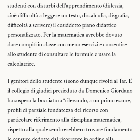
studenti con disturbi dell’apprendimento (dislessia,
cioè difficoltà a leggere un testo, discalculia, disgrafia,
difficoltà a scrivere) il cosiddetto piano didattico
personalizzato. Per la matematica avrebbe dovuto
dare compiti in classe con meno esercizi e consentire
allo studente di consultare le formule e usare la
calcolatrice.
I genitori dello studente si sono dunque rivolti al Tar. E
il collegio di giudici presieduto da Domenico Giordano
ha sospeso la bocciatura “rilevando, a un primo esame,
profili di parziale fondatezza del ricorso con
particolare riferimento alla disciplina matematica,
rispetto alla quale sembrerebbero trovare fondamento
le censure dedotte dal ricorrente in ordine alla