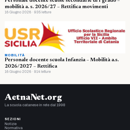
Personale docente scuole secondarie di I grado –
mobilità a. s. 2026/27 – Rettifica movimenti
16 Giugno 2026 · 935 letture
MOBILITÀ
Personale docente scuola Infanzia – Mobilità a.s.
2026/2027 – Rettifica
16 Giugno 2026 · 914 letture
AetnaNet.org
La scuola catanese in rete dal 1998
SEZIONI
Notizie
Normativa