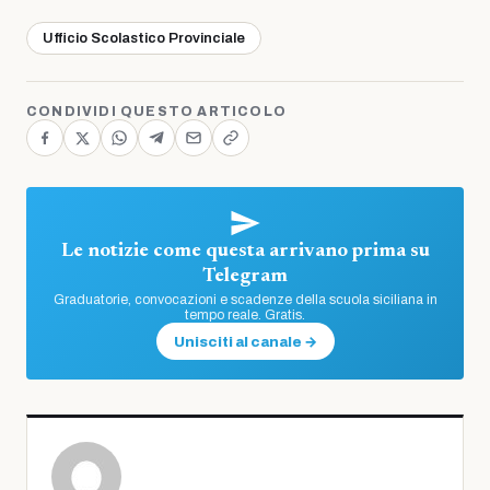
Ufficio Scolastico Provinciale
CONDIVIDI QUESTO ARTICOLO
Le notizie come questa arrivano prima su
Telegram
Graduatorie, convocazioni e scadenze della scuola siciliana in
tempo reale. Gratis.
Unisciti al canale →