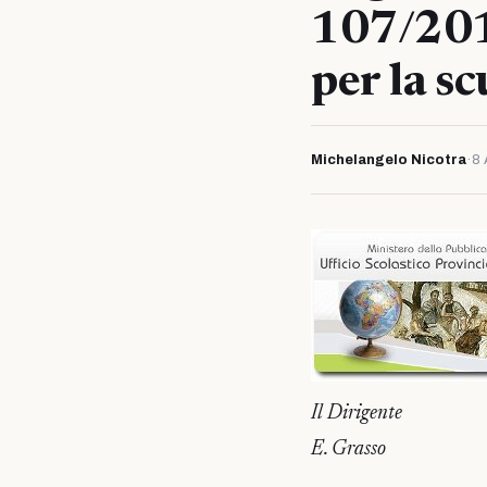
107/2016
per la sc
Michelangelo Nicotra
·
8 
Il Dirigente
E. Grasso