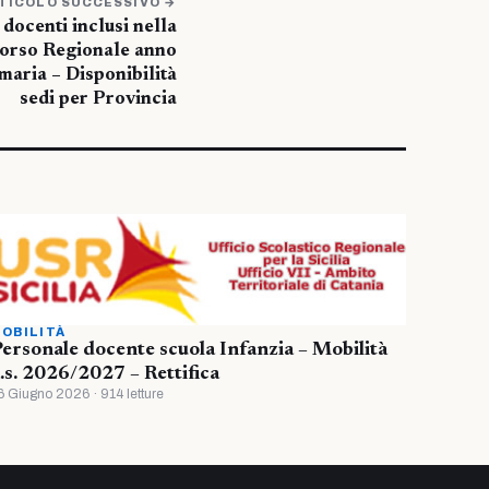
TICOLO SUCCESSIVO →
 docenti inclusi nella
corso Regionale anno
maria – Disponibilità
sedi per Provincia
OBILITÀ
ersonale docente scuola Infanzia – Mobilità
.s. 2026/2027 – Rettifica
6 Giugno 2026 · 914 letture