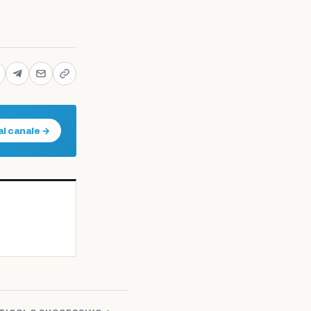
al canale →