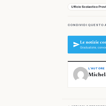
Ufficio Scolastico Prov
CONDIVIDI QUESTO 
Le notizie c
Graduatorie, convoc
L'AUTORE
Michel