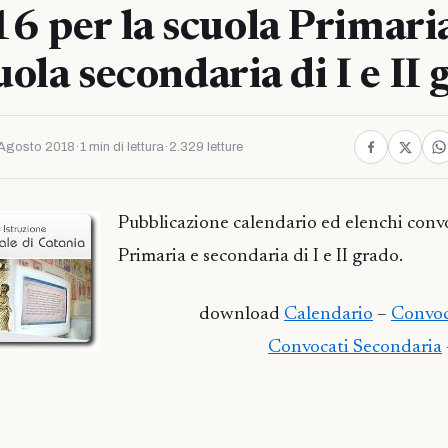
 per la scuola Primaria
uola secondaria di I e II
Agosto 2018
·
1 min di lettura
·
2.329 letture
Pubblicazione calendario ed elenchi convo
Primaria e secondaria di I e II grado.
download
Calendario
–
Convoc
Convocati Secondaria