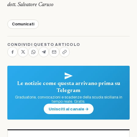
dott. Salvatore Caruso
Comunicati
CONDIVIDI QUESTO ARTICOLO
Le notizie come questa arrivano prima su
Telegram
Graduatorie, convocazioni e scadenze della scuola siciliana in
tempo reale. Gratis.
Unisciti al canale →