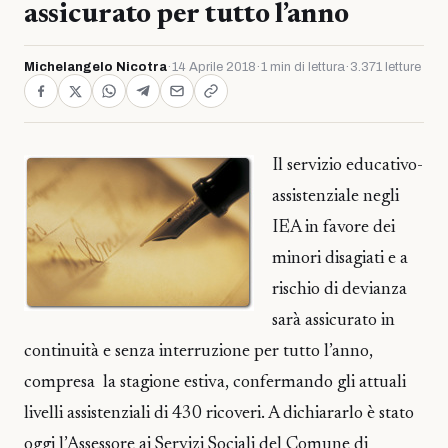
assicurato per tutto l’anno
Michelangelo Nicotra
·
14 Aprile 2018
·
1 min di lettura
·
3.371 letture
Il servizio educativo-
assistenziale negli
IEA in favore dei
minori disagiati e a
rischio di devianza
sarà assicurato in
continuità e senza interruzione per tutto l’anno,
compresa la stagione estiva, confermando gli attuali
livelli assistenziali di 430 ricoveri. A dichiararlo è stato
oggi l’Assessore ai Servizi Sociali del Comune di