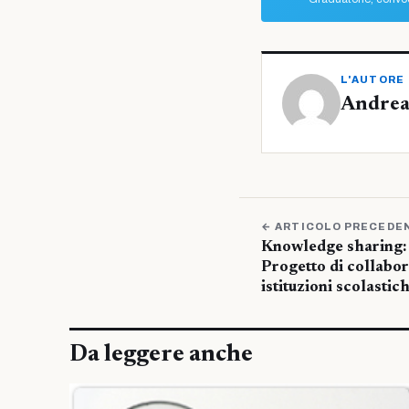
L'AUTORE
Andrea
← ARTICOLO PRECEDE
Knowledge sharing: il
Progetto di collabor
istituzioni scolastic
Da leggere anche