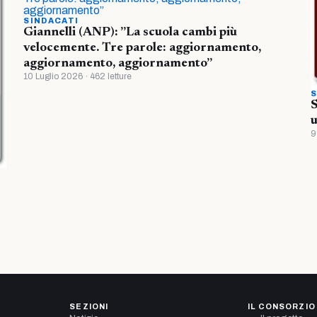
SINDACATI
Giannelli (ANP): ”La scuola cambi più
velocemente. Tre parole: aggiornamento,
aggiornamento, aggiornamento”
10 Luglio 2026 · 462 letture
S
S
u
9
SEZIONI
IL CONSORZIO