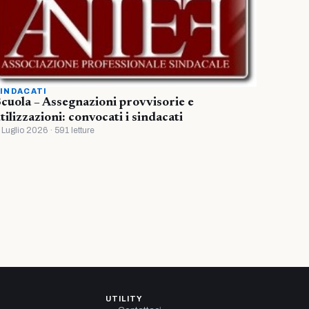
INDACATI
cuola – Assegnazioni provvisorie e
tilizzazioni: convocati i sindacati
 Luglio 2026 · 591 letture
UTILITY