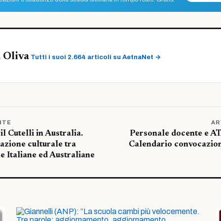
 Oliva
Tutti i suoi 2.664 articoli su AetnaNet →
NTE
AR
 Cutelli in Australia.
Personale docente e A
azione culturale tra
Calendario convocazioni
he Italiane ed Australiane