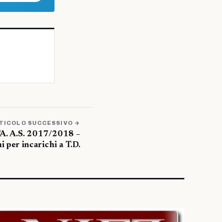
TICOLO SUCCESSIVO →
TA. A.S. 2017/2018 –
 per incarichi a T.D.