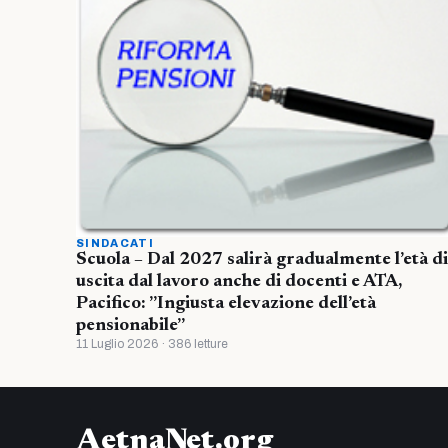
SINDACATI
Scuola – Dal 2027 salirà gradualmente l’età di
uscita dal lavoro anche di docenti e ATA,
Pacifico: ”Ingiusta elevazione dell’età
pensionabile”
11 Luglio 2026 · 386 letture
AetnaNet.org