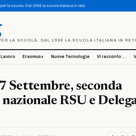
er la scuola. Dal 1998 la scuola italiana in rete.
g
R LA SCUOLA. DAL 1998 LA SCUOLA ITALIANA IN RET
 Lavoro
Erasmus+
Nuove Tecnologie
Vi racconto …
V
7 Settembre, seconda
 nazionale RSU e Delega