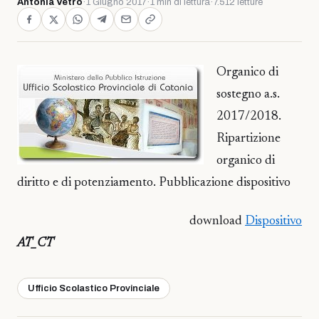
Antonia Vetro
·
1 Giugno 2017
·
1 min di lettura
·
7.512 letture
Organico di
sostegno a.s.
2017/2018.
Ripartizione
organico di
diritto e di potenziamento. Pubblicazione dispositivo
download
Dispositivo
AT_CT
Ufficio Scolastico Provinciale