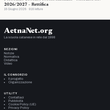
2026/2027 – Rettifica
16 Giugno 2026 · 916 letture
AetnaNet.org
La scuola catanese in rete dal 1998
SEZIONI
Notizie
Normativa
Didattica
Video
IL CONSORZIO
Il progetto
Organizzazione
UTILITY
Contattaci
Pubblicità
Cookie Policy (UE)
Privacy Policy