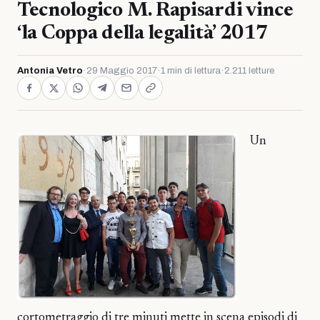
Tecnologico M. Rapisardi vince
‘la Coppa della legalità’ 2017
Antonia Vetro
·
29 Maggio 2017
·
1 min di lettura
·
2.211 letture
Un
cortometraggio di tre minuti mette in scena episodi di