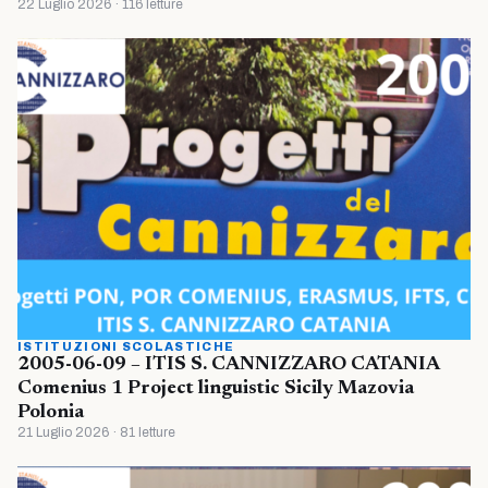
22 Luglio 2026 · 116 letture
ISTITUZIONI SCOLASTICHE
2005-06-09 – ITIS S. CANNIZZARO CATANIA
Comenius 1 Project linguistic Sicily Mazovia
Polonia
21 Luglio 2026 · 81 letture