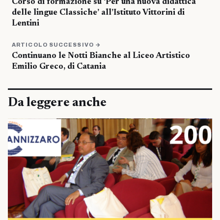
Corso di formazione su ‘Per una nuova didattica
delle lingue Classiche’ all’Istituto Vittorini di
Lentini
ARTICOLO SUCCESSIVO →
Continuano le Notti Bianche al Liceo Artistico
Emilio Greco, di Catania
Da leggere anche