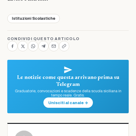
Istituzioni Scolastiche
CONDIVIDI QUESTO ARTICOLO
Le notizie come questa arrivano prima su
Telegram
Graduatorie, convocazioni e scadenze della scuola siciliana in
tempo reale. Gratis.
Unisciti al canale →