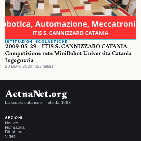
ISTITUZIONI SCOLASTICHE
2009-05-29 – ITIS S. CANNIZZARO CATANIA
Competizione rete MiniRobot Universita Catania
Ingegneria
20 Luglio 2026 · 127 letture
AetnaNet.org
La scuola catanese in rete dal 1998
SEZIONI
Notizie
Normativa
Didattica
Video