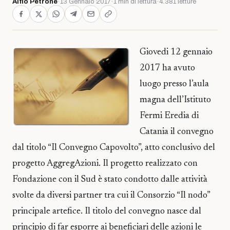
Alfio Petrone
·
13 Gennaio 2017
·
1 min di lettura
·
4.381 letture
Giovedi 12 gennaio
2017 ha avuto
luogo presso l’aula
magna dell’Istituto
Fermi Eredia di
Catania il convegno
dal titolo “Il Convegno Capovolto”, atto conclusivo del
progetto AggregAzioni. Il progetto realizzato con
Fondazione con il Sud è stato condotto dalle attività
svolte da diversi partner tra cui il Consorzio “Il nodo”
principale artefice. Il titolo del convegno nasce dal
principio di far esporre ai beneficiari delle azioni le