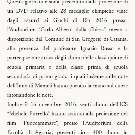
Questa giornata è stata preceduta dalla proiezione di
un DVD relativo alle 28 medaglie olimpiche vinte
dagli azzurri ai Giochi di Rio 2016 presso
l’Auditorium “Carlo Alberto dalla Chiesa”, messo a
disposizione dal Comune di San Gregorio di Catania,
alla presenza del professore Ignazio Russo e la
partecipazione attiva degli alunni delle classi quinte di
scuola primaria e della classe prima di scuola
secondaria di primo grado, i quali insieme sulle note
dell’Inno di Mameli hanno portato la mano sul cuore
intonandone le note.
Inoltre il 16 novembre 2016, venti alunni dell’ICS
“Michele Purrello” hanno assistito alla proiezione del
film “Fuocoammare”, presso l’Auditorium della
Facoltà di Agraria; presenti circa 400 alunni in