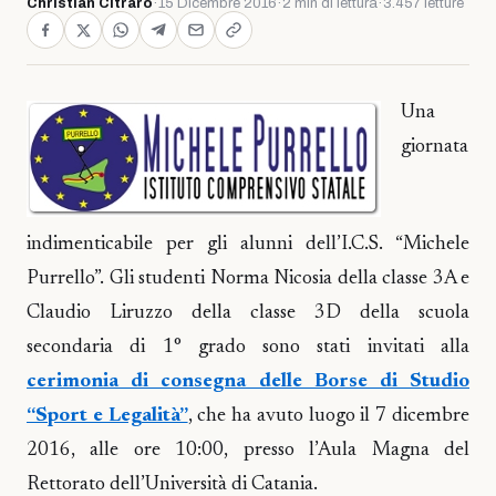
Christian Citraro
·
15 Dicembre 2016
·
2 min di lettura
·
3.457 letture
Una
giornata
indimenticabile per gli alunni dell’I.C.S. “Michele
Purrello”. Gli studenti Norma Nicosia della classe 3A e
Claudio Liruzzo della classe 3D della scuola
secondaria di 1° grado sono stati invitati alla
cerimonia di consegna delle Borse di Studio
“Sport e Legalità”
, che ha avuto luogo il 7 dicembre
2016, alle ore 10:00, presso l’Aula Magna del
Rettorato dell’Università di Catania.