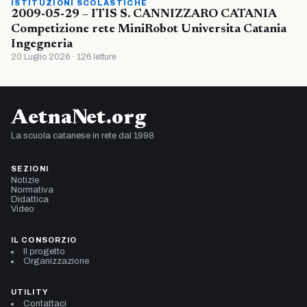
ISTITUZIONI SCOLASTICHE
2009-05-29 – ITIS S. CANNIZZARO CATANIA
Competizione rete MiniRobot Universita Catania
Ingegneria
20 Luglio 2026 · 126 letture
AetnaNet.org
La scuola catanese in rete dal 1998
SEZIONI
Notizie
Normativa
Didattica
Video
IL CONSORZIO
Il progetto
Organizzazione
UTILITY
Contattaci