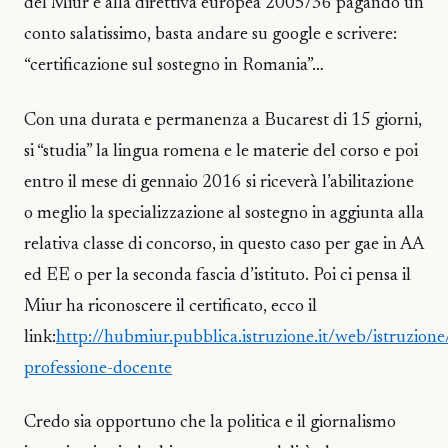
del Miur e alla direttiva europea 2005/36 pagando un
conto salatissimo, basta andare su google e scrivere:
“certificazione sul sostegno in Romania”…
Con una durata e permanenza a Bucarest di 15 giorni,
si “studia” la lingua romena e le materie del corso e poi
entro il mese di gennaio 2016 si riceverà l’abilitazione
o meglio la specializzazione al sostegno in aggiunta alla
relativa classe di concorso, in questo caso per gae in AA
ed EE o per la seconda fascia d’istituto. Poi ci pensa il
Miur ha riconoscere il certificato, ecco il
link:
http://hubmiur.pubblica.istruzione.it/web/istruzion
professione-docente
Credo sia opportuno che la politica e il giornalismo