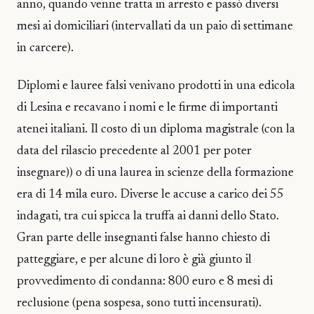
anno, quando venne tratta in arresto e passò diversi
mesi ai domiciliari (intervallati da un paio di settimane
in carcere).
Diplomi e lauree falsi venivano prodotti in una edicola
di Lesina e recavano i nomi e le firme di importanti
atenei italiani. Il costo di un diploma magistrale (con la
data del rilascio precedente al 2001 per poter
insegnare)) o di una laurea in scienze della formazione
era di 14 mila euro. Diverse le accuse a carico dei 55
indagati, tra cui spicca la truffa ai danni dello Stato.
Gran parte delle insegnanti false hanno chiesto di
patteggiare, e per alcune di loro è già giunto il
provvedimento di condanna: 800 euro e 8 mesi di
reclusione (pena sospesa, sono tutti incensurati).