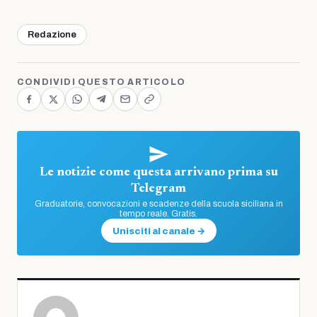
Redazione
CONDIVIDI QUESTO ARTICOLO
Le notizie come questa arrivano prima su
Telegram
Graduatorie, convocazioni e scadenze della scuola siciliana in
tempo reale. Gratis.
Unisciti al canale →