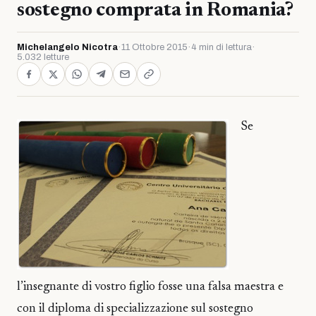
sostegno comprata in Romania?
Michelangelo Nicotra
·
11 Ottobre 2015
·
4 min di lettura
·
5.032 letture
Se
l’insegnante di vostro figlio fosse una falsa maestra e
con il diploma di specializzazione sul sostegno