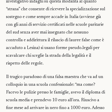
investigativo indaghi su questa modalità al quanto
“strana” che consente di ricevere la specializzazione sul
sostegno e come sempre accade in Italia (avviene già
con gli anni di servizio certificati nelle scuole paritarie
del sud senza aver mai insegnato che nessuno
controlla e addirittura il rilascio di lauree false come è
accaduto a Lesina) si usano forme pseudo.legali per
scavalcare chi sceglie la strada della legalità e il
rispetto delle regole.
Il tragico paradosso di una falsa maestra che va ad un
colloquio in una scuola confessionale: “ma come?
Facevo le pulizie presso le famiglie, avevo il diploma di
scuola media e prendevo 10 euro all’ora. Riuscivo a
fine mese ad arrivare in nero fino a 1000 euro. Adesso