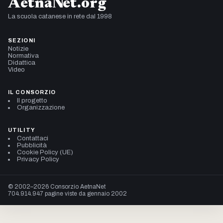
AetnaNet.org
La scuola catanese in rete dal 1998
SEZIONI
Notizie
Normativa
Didattica
Video
IL CONSORZIO
Il progetto
Organizzazione
UTILITY
Contattaci
Pubblicità
Cookie Policy (UE)
Privacy Policy
© 2002–2026 Consorzio AetnaNet
704.914.947 pagine viste da gennaio 2002