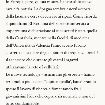
In Europa, però, questa misura è ancor abbastanza
rara e fa notizia. La Spagna sembra essersi accorta
della lacuna e cerca di correre ai ripari. Come ricorda
il quotidiano El Pais, una delle prime università a
imporre una dichiarazione ai suoi iscritti è stata quella
della Cantabria, mentre nella facoltà di medicina
dell’Università di Valencia l’anno scorso furono
costretti a installare degli inibitori di frequenza perché
si accorsero che durante gli esami i ragazzi
utilizzavano la rete o i cellulari.
Le nuove tecnologie – assicurano gli esperti – hanno
reso molto più facile il “copia e incolla”, banalizzando
spesso il lavoro di ricerca e fomentando fra i
giovanissimi l’idea che copiare sia normale o non del
tutto condannabile.