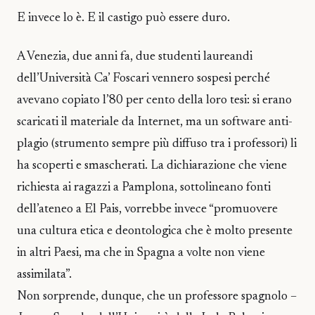
E invece lo è. E il castigo può essere duro.
A Venezia, due anni fa, due studenti laureandi
dell’Università Ca’ Foscari vennero sospesi perché
avevano copiato l’80 per cento della loro tesi: si erano
scaricati il materiale da Internet, ma un software anti-
plagio (strumento sempre più diffuso tra i professori) li
ha scoperti e smascherati. La dichiarazione che viene
richiesta ai ragazzi a Pamplona, sottolineano fonti
dell’ateneo a El Pais, vorrebbe invece “promuovere
una cultura etica e deontologica che è molto presente
in altri Paesi, ma che in Spagna a volte non viene
assimilata”.
Non sorprende, dunque, che un professore spagnolo –