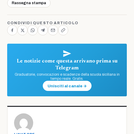
Rassegna stampa
CONDIVIDI QUESTO ARTICOLO
Le notizie come questa arrivano prima su
Telegram
Graduatorie, convocazioni e scadenze della scuola siciliana in
tempo reale. Gratis.
Unisciti al canale →