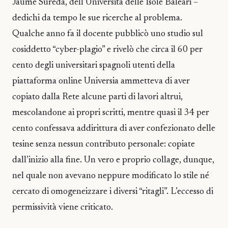
Jaume Sureda, dell’Università delle Isole Baleari –
dedichi da tempo le sue ricerche al problema.
Qualche anno fa il docente pubblicò uno studio sul
cosiddetto “cyber-plagio” e rivelò che circa il 60 per
cento degli universitari spagnoli utenti della
piattaforma online Universia ammetteva di aver
copiato dalla Rete alcune parti di lavori altrui,
mescolandone ai propri scritti, mentre quasi il 34 per
cento confessava addirittura di aver confezionato delle
tesine senza nessun contributo personale: copiate
dall’inizio alla fine. Un vero e proprio collage, dunque,
nel quale non avevano neppure modificato lo stile né
cercato di omogeneizzare i diversi “ritagli”. L’eccesso di
permissività viene criticato.