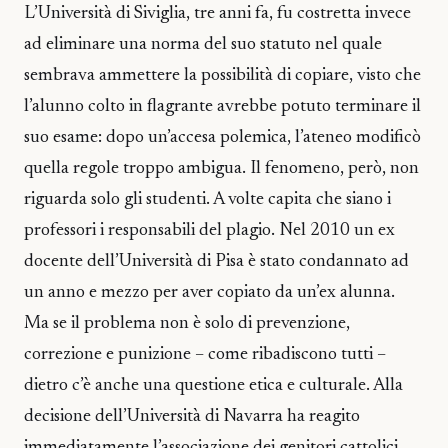
L’Università di Siviglia, tre anni fa, fu costretta invece
ad eliminare una norma del suo statuto nel quale
sembrava ammettere la possibilità di copiare, visto che
l’alunno colto in flagrante avrebbe potuto terminare il
suo esame: dopo un’accesa polemica, l’ateneo modificò
quella regole troppo ambigua. Il fenomeno, però, non
riguarda solo gli studenti. A volte capita che siano i
professori i responsabili del plagio. Nel 2010 un ex
docente dell’Università di Pisa è stato condannato ad
un anno e mezzo per aver copiato da un’ex alunna.
Ma se il problema non è solo di prevenzione,
correzione e punizione – come ribadiscono tutti –
dietro c’è anche una questione etica e culturale. Alla
decisione dell’Università di Navarra ha reagito
immediatamente l’associazione dei genitori cattolici