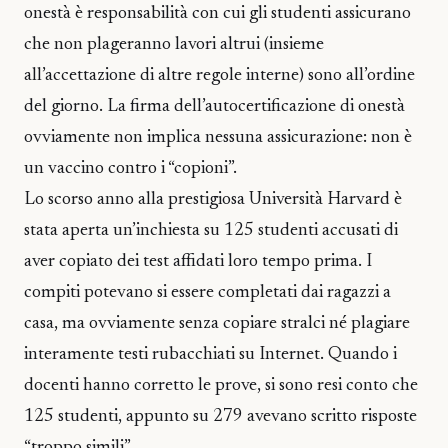
onestà è responsabilità con cui gli studenti assicurano
che non plageranno lavori altrui (insieme
all’accettazione di altre regole interne) sono all’ordine
del giorno. La firma dell’autocertificazione di onestà
ovviamente non implica nessuna assicurazione: non è
un vaccino contro i “copioni”.
Lo scorso anno alla prestigiosa Università Harvard è
stata aperta un’inchiesta su 125 studenti accusati di
aver copiato dei test affidati loro tempo prima. I
compiti potevano si essere completati dai ragazzi a
casa, ma ovviamente senza copiare stralci né plagiare
interamente testi rubacchiati su Internet. Quando i
docenti hanno corretto le prove, si sono resi conto che
125 studenti, appunto su 279 avevano scritto risposte
“troppo simili”.