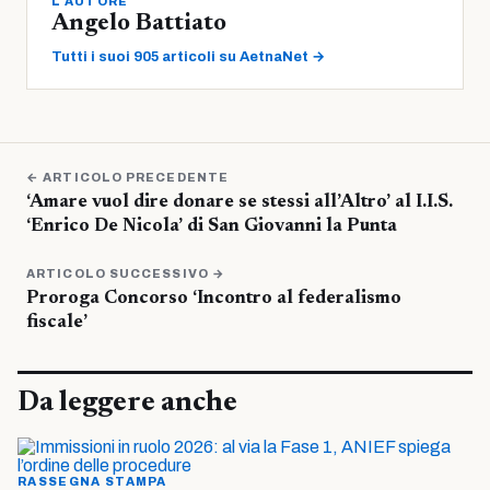
L'AUTORE
Angelo Battiato
Tutti i suoi 905 articoli su AetnaNet →
← ARTICOLO PRECEDENTE
‘Amare vuol dire donare se stessi all’Altro’ al I.I.S.
‘Enrico De Nicola’ di San Giovanni la Punta
ARTICOLO SUCCESSIVO →
Proroga Concorso ‘Incontro al federalismo
fiscale’
Da leggere anche
RASSEGNA STAMPA