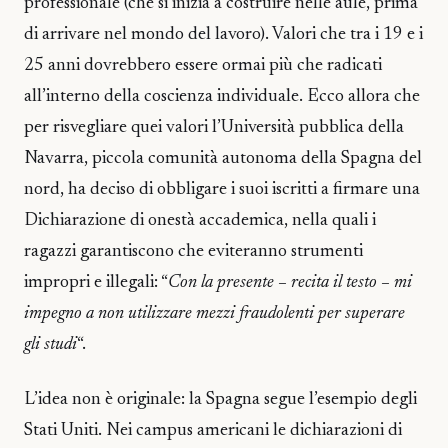
professionale (che si inizia a costruire nelle aule, prima
di arrivare nel mondo del lavoro). Valori che tra i 19 e i
25 anni dovrebbero essere ormai più che radicati
all’interno della coscienza individuale. Ecco allora che
per risvegliare quei valori l’Università pubblica della
Navarra, piccola comunità autonoma della Spagna del
nord, ha deciso di obbligare i suoi iscritti a firmare una
Dichiarazione di onestà accademica, nella quali i
ragazzi garantiscono che eviteranno strumenti
impropri e illegali: “
Con la presente – recita il testo – mi
impegno a non utilizzare mezzi fraudolenti per superare
gli studi
“.
L’idea non è originale: la Spagna segue l’esempio degli
Stati Uniti. Nei campus americani le dichiarazioni di