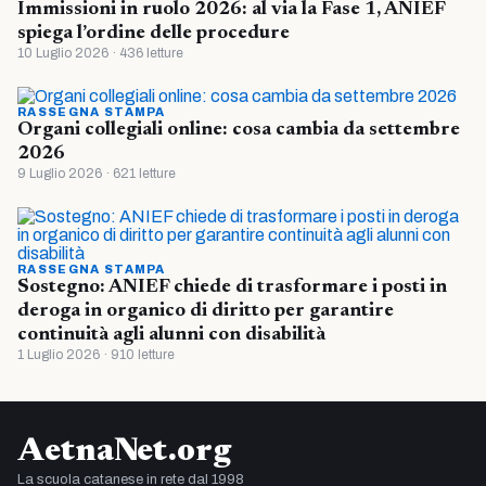
Immissioni in ruolo 2026: al via la Fase 1, ANIEF
spiega l’ordine delle procedure
10 Luglio 2026 · 436 letture
RASSEGNA STAMPA
Organi collegiali online: cosa cambia da settembre
2026
9 Luglio 2026 · 621 letture
RASSEGNA STAMPA
Sostegno: ANIEF chiede di trasformare i posti in
deroga in organico di diritto per garantire
continuità agli alunni con disabilità
1 Luglio 2026 · 910 letture
AetnaNet.org
La scuola catanese in rete dal 1998