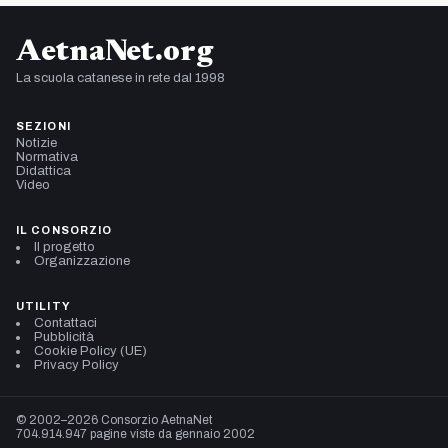
AetnaNet.org
La scuola catanese in rete dal 1998
SEZIONI
Notizie
Normativa
Didattica
Video
IL CONSORZIO
Il progetto
Organizzazione
UTILITY
Contattaci
Pubblicità
Cookie Policy (UE)
Privacy Policy
© 2002–2026 Consorzio AetnaNet
704.914.947 pagine viste da gennaio 2002