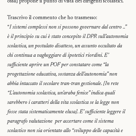
ossa] propone il punto di vista dei dirigenti scolastici.
Trascrivo il commento che ho trasmesso:
“
I sistemi complessi non si possono governare dal centro ..”
è il principio su cui è stato concepito il DPR sull’autonomia
scolastica, un postulato disatteso, un assunto occultato da
chi continua a vagheggiare di ipotetici riordini. E’
sufficiente aprire un POF per constatare come “la
progettazione educativa, sostanza dell’autonomia” non
abbia intaccato il secolare tran-tran gestionale. [In rete
“L’autonomia scolastica, un’araba fenice” indica quali
sarebbero i caratteri della vita scolastica se la legge non
fosse stata sistematicamente elusa]. E’ sufficiente leggere il
paragrafo valutazione per accertare come il sistema
scolastico non sia orientato allo “sviluppo delle capacità e