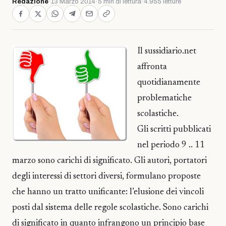
Redazione
·
13 Marzo 2014
·
5 min di lettura
·
4.955 letture
Il sussidiario.net
affronta
quotidianamente
problematiche
scolastiche.
Gli scritti pubblicati
nel periodo 9 .. 11
marzo sono carichi di significato. Gli autori, portatori
degli interessi di settori diversi, formulano proposte
che hanno un tratto unificante: l’elusione dei vincoli
posti dal sistema delle regole scolastiche. Sono carichi
di significato in quanto infrangono un principio base