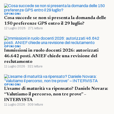
OPINIONI
Cosa succede se non si presenta la domanda delle
150 preferenze GPS entro il 29 luglio?
12 Luglio 2026 · 271 letture
OPINIONI
Immissioni in ruolo docenti 2026: autorizzati
46.642 posti. ANIEF chiede una revisione del
reclutamento
11 Luglio 2026 · 321 letture
OPINIONI
L’esame di maturità va ripensato? Daniele Novara:
“Valutiamo il percorso, non tre prove” –
INTERVISTA
11 Luglio 2026 · 309 letture