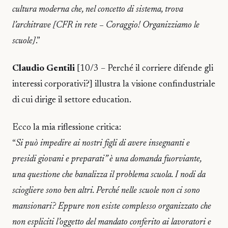
cultura moderna che, nel concetto di sistema, trova
l’architrave [CFR in rete – Coraggio! Organizziamo le
scuole]
.”
Claudio Gentili
[10/3 – Perché il corriere difende gli
interessi corporativi?] illustra la visione confindustriale
di cui dirige il settore education.
Ecco la mia riflessione critica:
“
Si può impedire ai nostri figli di avere insegnanti e
presidi giovani e preparati” è una domanda fuorviante,
una questione che banalizza il problema scuola. I nodi da
sciogliere sono ben altri. Perché nelle scuole non ci sono
mansionari? Eppure non esiste complesso organizzato che
non espliciti l’oggetto del mandato conferito ai lavoratori e