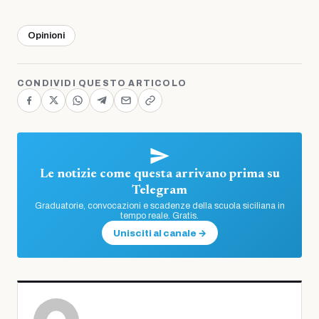
Opinioni
CONDIVIDI QUESTO ARTICOLO
Le notizie come questa arrivano prima su
Telegram
Graduatorie, convocazioni e scadenze della scuola siciliana in
tempo reale. Gratis.
Unisciti al canale →