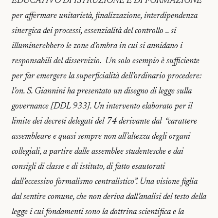
EDUCATIVO DI ISTRUZIONE E DI FORMAZIONE
per affermare unitarietà, finalizzazione, interdipendenza
sinergica dei processi, essenzialità del controllo .. si
illuminerebbero le zone d’ombra in cui si annidano i
responsabili del disservizio. Un solo esempio è sufficiente
per far emergere la superficialità dell’ordinario procedere:
l’on. S. Giannini ha presentato un disegno di legge sulla
governance [DDL 933]. Un intervento elaborato per il
limite dei decreti delegati del 74 derivante dal “carattere
assembleare e quasi sempre non all’altezza degli organi
collegiali, a partire dalle assemblee studentesche e dai
consigli di classe e di istituto, di fatto esautorati
dall’eccessivo formalismo centralistico”. Una visione figlia
dal sentire comune, che non deriva dall’analisi del testo della
legge i cui fondamenti sono la dottrina scientifica e la