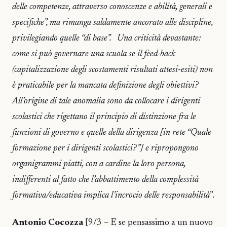
delle competenze, attraverso conoscenze e abilità, generali e
specifiche”, ma rimanga saldamente ancorato alle discipline,
privilegiando quelle “di base”. Una criticità devastante:
come si può governare una scuola se il feed-back
(capitalizzazione degli scostamenti risultati attesi-esiti) non
è praticabile per la mancata definizione degli obiettivi?
All’origine di tale anomalia sono da collocare i dirigenti
scolastici che rigettano il principio di distinzione fra le
funzioni di governo e quelle della dirigenza [in rete “Quale
formazione per i dirigenti scolastici?”] e ripropongono
organigrammi piatti, con a cardine la loro persona,
indifferenti al fatto che l’abbattimento della complessità
formativa/educativa implica l’incrocio delle responsabilità
”.
Antonio Cocozza
[9/3 – E se pensassimo a un nuovo