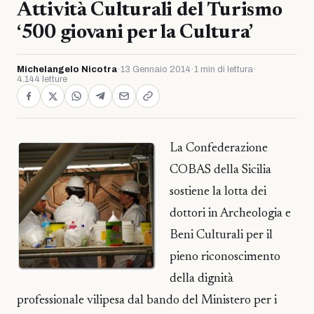
Attività Culturali del Turismo
‘500 giovani per la Cultura’
Michelangelo Nicotra
·
13 Gennaio 2014
·
1 min di lettura
·
4.144 letture
La Confederazione
COBAS della Sicilia
sostiene la lotta dei
dottori in Archeologia e
Beni Culturali per il
pieno riconoscimento
della dignità
professionale vilipesa dal bando del Ministero per i