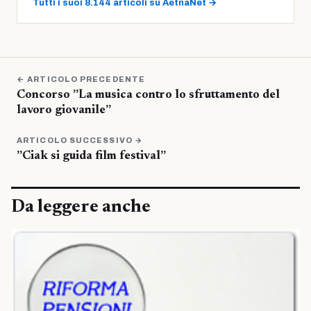
Tutti i suoi 8.144 articoli su AetnaNet →
← ARTICOLO PRECEDENTE
Concorso ”La musica contro lo sfruttamento del
lavoro giovanile”
ARTICOLO SUCCESSIVO →
”Ciak si guida film festival”
Da leggere anche