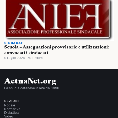
SINDACATI
Scuola – Assegnazioni provvisorie e utilizzazioni:
convocati i sindacati
9 Luglio 2026 · 591 letture
AetnaNet.org
La scuola catanese in rete dal 1998
SEZIONI
Notizie
Normativa
Didattica
Video