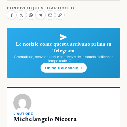
CONDIVIDI QUESTO ARTICOLO
Le notizie come questa arrivano prima su
Telegram
Graduatorie, convocazioni e scadenze della scuola siciliana in
tempo reale. Gratis.
Unisciti al canale →
L'AUTORE
Michelangelo Nicotra