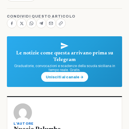
CONDIVIDI QUESTO ARTICOLO
Le notizie come questa arrivano prima su
Telegram
Graduatorie, convocazioni e scadenze della scuola siciliana in
tempo reale. Gratis.
Unisciti al canale →
L'AUTORE