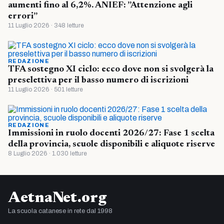
aumenti fino al 6,2%. ANIEF: ”Attenzione agli
errori”
11 Luglio 2026 · 348 letture
REDAZIONE
TFA sostegno XI ciclo: ecco dove non si svolgerà la
preselettiva per il basso numero di iscrizioni
11 Luglio 2026 · 501 letture
REDAZIONE
Immissioni in ruolo docenti 2026/27: Fase 1 scelta
della provincia, scuole disponibili e aliquote riserve
8 Luglio 2026 · 1.030 letture
AetnaNet.org
La scuola catanese in rete dal 1998