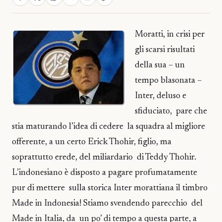
Moratti, in crisi per
gli scarsi risultati
della sua – un
tempo blasonata –
Inter, deluso e
sfiduciato, pare che
stia maturando l’idea di cedere la squadra al migliore
offerente, a un certo Erick Thohir, figlio, ma
soprattutto erede, del miliardario di Teddy Thohir.
L’indonesiano è disposto a pagare profumatamente
pur di mettere sulla storica Inter morattiana il timbro
Made in Indonesia! Stiamo svendendo parecchio del
Made in Italia, da un po’ di tempo a questa parte, a