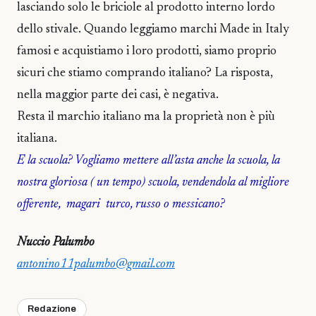
lasciando solo le briciole al prodotto interno lordo
dello stivale. Quando leggiamo marchi Made in Italy
famosi e acquistiamo i loro prodotti, siamo proprio
sicuri che stiamo comprando italiano? La risposta,
nella maggior parte dei casi, è negativa.
Resta il marchio italiano ma la proprietà non è più
italiana.
E la scuola? Vogliamo mettere all’asta anche la scuola, la
nostra gloriosa ( un tempo) scuola, vendendola al migliore
offerente, magari turco, russo o messicano?
Nuccio Palumbo
antonino11palumbo@gmail.com
Redazione