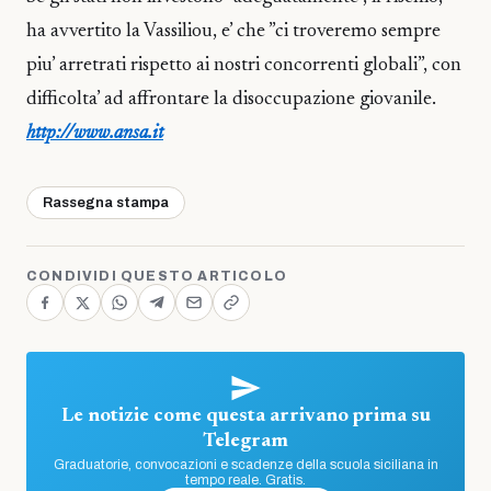
ha avvertito la Vassiliou, e’ che ”ci troveremo sempre
piu’ arretrati rispetto ai nostri concorrenti globali”, con
difficolta’ ad affrontare la disoccupazione giovanile.
http://www.ansa.it
Rassegna stampa
CONDIVIDI QUESTO ARTICOLO
Le notizie come questa arrivano prima su
Telegram
Graduatorie, convocazioni e scadenze della scuola siciliana in
tempo reale. Gratis.