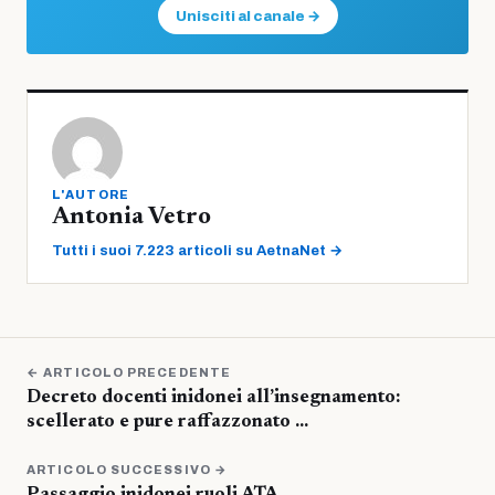
Unisciti al canale →
L'AUTORE
Antonia Vetro
Tutti i suoi 7.223 articoli su AetnaNet →
← ARTICOLO PRECEDENTE
Decreto docenti inidonei all’insegnamento:
scellerato e pure raffazzonato …
ARTICOLO SUCCESSIVO →