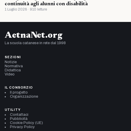
continuità agli alunni con disabilità
1 Luglio 2026 · 910 letture
AetnaNet.org
La scuola catanese in rete dal 1998
SEZIONI
Notizie
Normativa
Didattica
Video
IL CONSORZIO
Il progetto
Organizzazione
UTILITY
Contattaci
Pubblicità
Cookie Policy (UE)
Privacy Policy