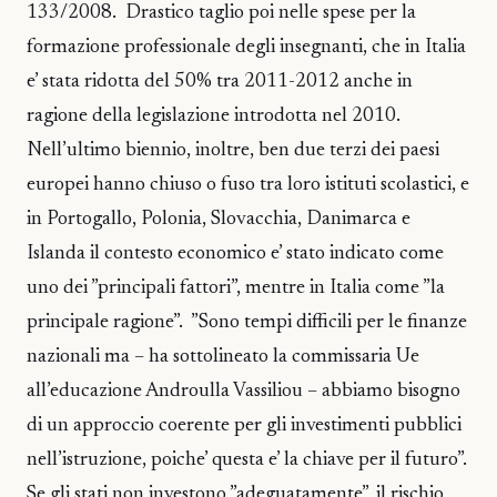
133/2008. Drastico taglio poi nelle spese per la
formazione professionale degli insegnanti, che in Italia
e’ stata ridotta del 50% tra 2011-2012 anche in
ragione della legislazione introdotta nel 2010.
Nell’ultimo biennio, inoltre, ben due terzi dei paesi
europei hanno chiuso o fuso tra loro istituti scolastici, e
in Portogallo, Polonia, Slovacchia, Danimarca e
Islanda il contesto economico e’ stato indicato come
uno dei ”principali fattori”, mentre in Italia come ”la
principale ragione”. ”Sono tempi difficili per le finanze
nazionali ma – ha sottolineato la commissaria Ue
all’educazione Androulla Vassiliou – abbiamo bisogno
di un approccio coerente per gli investimenti pubblici
nell’istruzione, poiche’ questa e’ la chiave per il futuro”.
Se gli stati non investono ”adeguatamente”, il rischio,