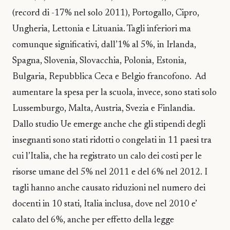
(record di -17% nel solo 2011), Portogallo, Cipro,
Ungheria, Lettonia e Lituania. Tagli inferiori ma
comunque significativi, dall’1% al 5%, in Irlanda,
Spagna, Slovenia, Slovacchia, Polonia, Estonia,
Bulgaria, Repubblica Ceca e Belgio francofono. Ad
aumentare la spesa per la scuola, invece, sono stati solo
Lussemburgo, Malta, Austria, Svezia e Finlandia.
Dallo studio Ue emerge anche che gli stipendi degli
insegnanti sono stati ridotti o congelati in 11 paesi tra
cui l’Italia, che ha registrato un calo dei costi per le
risorse umane del 5% nel 2011 e del 6% nel 2012. I
tagli hanno anche causato riduzioni nel numero dei
docenti in 10 stati, Italia inclusa, dove nel 2010 e’
calato del 6%, anche per effetto della legge