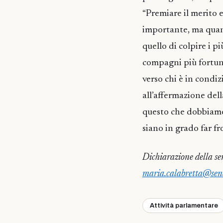
“Premiare il merito e
importante, ma quando
quello di colpire i p
compagni più fortuna
verso chi è in condizi
all’affermazione dell
questo che dobbiamo 
siano in grado far fro
Dichiarazione della se
maria.calabretta@sena
Attività parlamentare