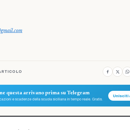
gmail.com
ARTICOLO
ome questa arrivano prima su Telegram
Unisciti 
azioni e scadenze della scuola siciliana in tempo reale. Gratis.