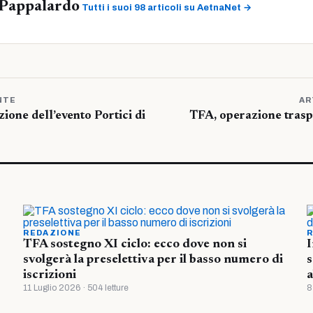
Pappalardo
Tutti i suoi 98 articoli su AetnaNet →
NTE
AR
zione dell’evento Portici di
TFA, operazione trasp
REDAZIONE
R
TFA sostegno XI ciclo: ecco dove non si
I
svolgerà la preselettiva per il basso numero di
s
iscrizioni
a
11 Luglio 2026 · 504 letture
8