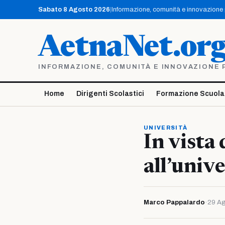
Vai
Sabato 8 Agosto 2026
|
Informazione, comunità e innovazione pe
al
contenuto
AetnaNet.or
INFORMAZIONE, COMUNITÀ E INNOVAZIONE PE
Home
Dirigenti Scolastici
Formazione Scuola
UNIVERSITÀ
In vista 
all’unive
Marco Pappalardo
·
29 Ag