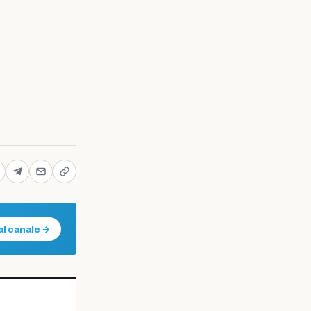
al canale →