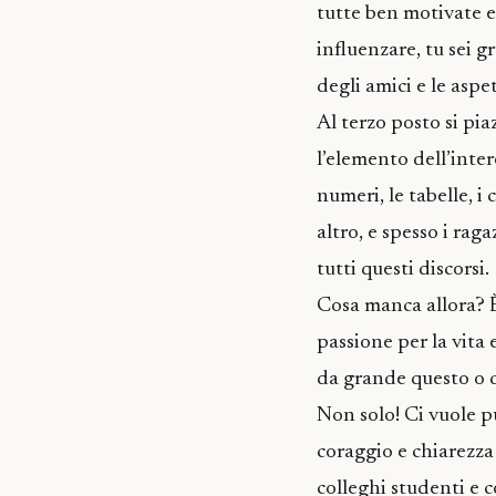
tutte ben motivate e
influenzare, tu sei g
degli amici e le asp
Al terzo posto si pia
l’elemento dell’inter
numeri, le tabelle, 
altro, e spesso i rag
tutti questi discorsi.
Cosa manca allora? È
passione per la vita e
da grande questo o 
Non solo! Ci vuole p
coraggio e chiarezza
colleghi studenti e c