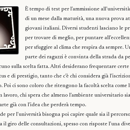
È tempo di test per l’ammissione all’università
di un mese dalla maturità, una nuova prova a
giovani italiani. Diversi studenti lasciano le pr
per trovare di meglio, per puntare all’eccelle
per sfuggire al clima che respira da sempre. U
parte dei ragazzi è convinta della strada da p
uno sulla scelta fatta. Altri desiderano frequentare certe
us e di prestigio, tanto che c’è chi considera già l’iscriz
 Poi ci sono coloro che ritengono la facoltà scelta come l
 lavoro, chi spera che almeno l’ambiente universitario si
arte già con l’idea che perderà tempo.
de per l’università bisogna poi capire quale sia il percorso
 il giro delle consultazioni, spesso con risposte l’una diver