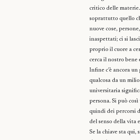
critico delle materi
soprattutto quello c
nuove cose, persone, 
inaspettati; ci si la
proprio il cuore a cer
cerca il nostro bene 
Infine c’è ancora un 
qualcosa da un milion
universitaria signifi
persona. Si può così 
quindi dei percorsi d
del senso della vita e
Se la chiave sta qui, 