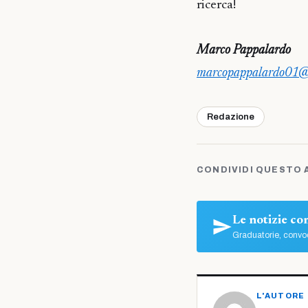
ricerca!
Marco Pappalardo
marcopappalardo01@
Redazione
CONDIVIDI QUESTO 
Le notizie c
Graduatorie, convoc
L'AUTORE