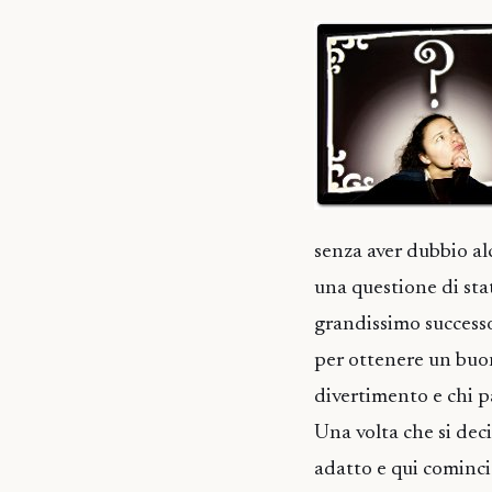
senza aver dubbio alc
una questione di stat
grandissimo successo.
per ottenere un buon
divertimento e chi p
Una volta che si deci
adatto e qui comincia