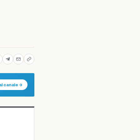
al canale →