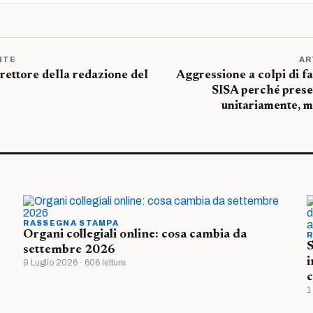
NTE
AR
rettore della redazione del
Aggressione a colpi di f
SISA perché prese
unitariamente, m
RASSEGNA STAMPA
Organi collegiali online: cosa cambia da
R
S
settembre 2026
i
9 Luglio 2026 · 606 letture
c
1