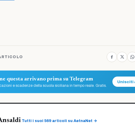
ARTICOLO
ome questa arrivano prima su Telegram
Unisciti 
azioni e scadenze della scuola siciliana in tempo reale. Gratis.
Ansaldi
Tutti i suoi 569 articoli su AetnaNet →