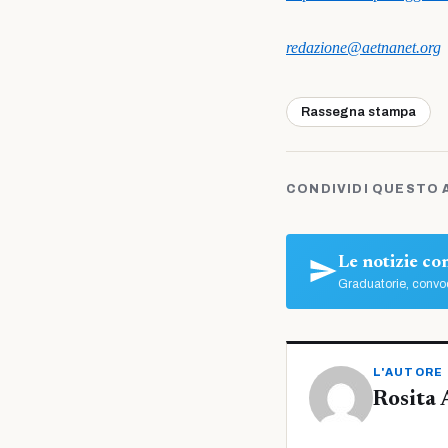
redazione@aetnanet.org
Rassegna stampa
CONDIVIDI QUESTO 
Le notizie c
Graduatorie, convoc
L'AUTORE
Rosita 