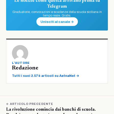
Le notizie come questa arrivano prima su
Telegram
Graduatorie, convocazioni e scadenze della scuola siciliana in
tempo reale. Gratis.
Unisciti al canale →
L'AUTORE
Redazione
Tutti i suoi 2.574 articoli su AetnaNet →
← ARTICOLO PRECEDENTE
La rivoluzione comincia dai banchi di scuola.