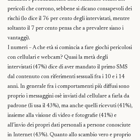
pericoli che corrono, sebbene si dicano consapevoli dei
rischi (lo dice il 76 per cento degli intervistati, mentre
soltanto il 7 per cento pensa che a prevalere siano i
vantaggi).
I numeri – A che età si comincia a fare giochi pericolosi
con cellulari e webcam? Quasi la metà degli
intervistati (47%) dice di aver mandato il primo SMS
dal contenuto con riferimenti sessuali fra i 10 e i 14
anni. In generale fra i comportamenti più diffusi sono
proprio i messaggini osè inviati dal cellulare a farla da
padrone (li usa il 43%), ma anche quelli ricevuti (41%),
insieme alla visione di video e fotografie (41%) e
all’invio dei propri dati personali a persone conosciute
in Internet (43%). Quanto allo scambio vero e proprio