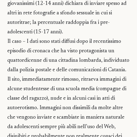
giovanissimi (12-14 anni) dichiara di inviare spesso ad
altri in rete fotografie a sfondo sessuale in cui si
autoritrae; la percentuale raddoppia fra i pre-
adolescenti (15-17 anni).
Il caso – I dati sono stati diffusi dopo il recentissimo
episodio di cronaca che ha visto protagonista un
quattordicenne di una cittadina lombarda, individuato
dalla polizia postale e delle comunicazioni di Catania.
Il sito, immediatamente rimosso, ritraeva immagini di
alcune studentesse di una scuola media (compagne di
classe del ragazzo), nude e in alcuni casi in atti di
autoerotismo. Immagini non dissimili da molte altre
che vengono inviate e scambiate in maniera naturale
da adolescenti sempre più abili nell’uso del Web,
disinibiti e probabilmente non realmente consci dei