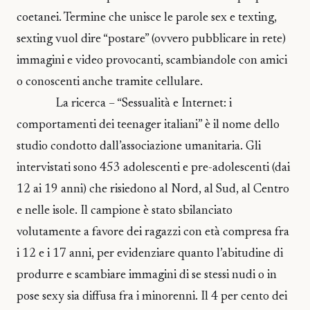
coetanei. Termine che unisce le parole sex e texting,
sexting vuol dire “postare” (ovvero pubblicare in rete)
immagini e video provocanti, scambiandole con amici
o conoscenti anche tramite cellulare.
La ricerca – “Sessualità e Internet: i
comportamenti dei teenager italiani” è il nome dello
studio condotto dall’associazione umanitaria. Gli
intervistati sono 453 adolescenti e pre-adolescenti (dai
12 ai 19 anni) che risiedono al Nord, al Sud, al Centro
e nelle isole. Il campione è stato sbilanciato
volutamente a favore dei ragazzi con età compresa fra
i 12 e i 17 anni, per evidenziare quanto l’abitudine di
produrre e scambiare immagini di se stessi nudi o in
pose sexy sia diffusa fra i minorenni. Il 4 per cento dei