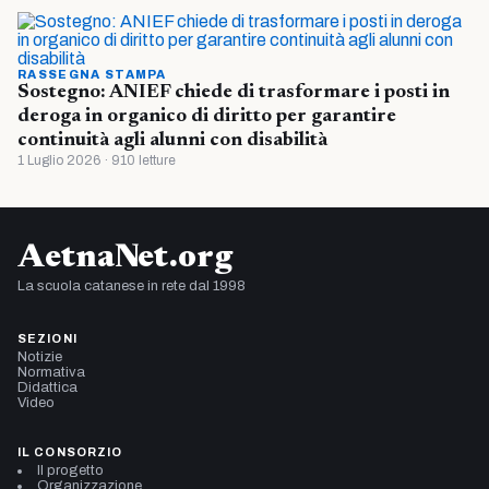
RASSEGNA STAMPA
Sostegno: ANIEF chiede di trasformare i posti in
deroga in organico di diritto per garantire
continuità agli alunni con disabilità
1 Luglio 2026 · 910 letture
AetnaNet.org
La scuola catanese in rete dal 1998
SEZIONI
Notizie
Normativa
Didattica
Video
IL CONSORZIO
Il progetto
Organizzazione