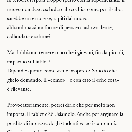
la velocità si sposa troppo spesso con la superficialità. Il
nuovo non deve escludere il vecchio, come per il cibo:
sarebbe un errore se, rapiti dal nuovo,
abbandonassimo forme di pensiero «slow», lente,
collaudate e salutari.
Ma dobbiamo temere o no che i giovani, fin da piccoli,
imparino sul tablet?
Dipende: questo come viene proposto? Sono io che
glielo domando. Il «come» – e con esso il «che cosa» –
è rilevante.
Provocatoriamente, potrei dirle che per molti non
importa. Il tablet c’è? Usiamolo. Anche per arginare la
perdita di interesse degli studenti verso i contenuti…