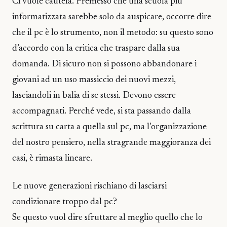
Ci vuole cautela. Premesso che una scuola più
informatizzata sarebbe solo da auspicare, occorre dire
che il pc è lo strumento, non il metodo: su questo sono
d’accordo con la critica che traspare dalla sua
domanda. Di sicuro non si possono abbandonare i
giovani ad un uso massiccio dei nuovi mezzi,
lasciandoli in balia di se stessi. Devono essere
accompagnati. Perché vede, si sta passando dalla
scrittura su carta a quella sul pc, ma l’organizzazione
del nostro pensiero, nella stragrande maggioranza dei
casi, è rimasta lineare.
Le nuove generazioni rischiano di lasciarsi
condizionare troppo dal pc?
Se questo vuol dire sfruttare al meglio quello che lo