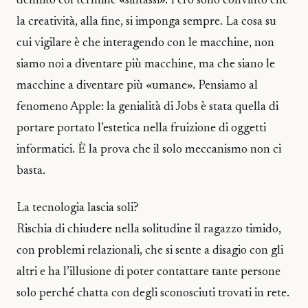
definito col termine «sintassi». Però sono convinto che
la creatività, alla fine, si imponga sempre. La cosa su
cui vigilare è che interagendo con le macchine, non
siamo noi a diventare più macchine, ma che siano le
macchine a diventare più «umane». Pensiamo al
fenomeno Apple: la genialità di Jobs è stata quella di
portare portato l’estetica nella fruizione di oggetti
informatici. È la prova che il solo meccanismo non ci
basta.
La tecnologia lascia soli?
Rischia di chiudere nella solitudine il ragazzo timido,
con problemi relazionali, che si sente a disagio con gli
altri e ha l’illusione di poter contattare tante persone
solo perché chatta con degli sconosciuti trovati in rete.