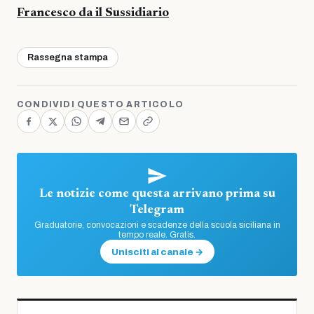
Francesco da il Sussidiario
Rassegna stampa
CONDIVIDI QUESTO ARTICOLO
Le notizie come questa arrivano prima su
Telegram
Graduatorie, convocazioni e scadenze della scuola siciliana in
tempo reale. Gratis.
Unisciti al canale →