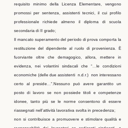
requisito minimo della Licenza Elementare, vengono
promossi per sentenza, assistenti tecnici, il cui profilo
professionale richiede almeno il diploma di scuola
secondaria di II grado;
Il mancato superamento del periodo di prova comporta la
restituzione del dipendente al ruolo di provenienza. È
fuorviante oltre che demagogico, allora, mettere in
evidenza, nei volantini sindacali che “…le condizioni
economiche (delle due assistenti
n.d.r.)
non interessano
certo al preside…”.Nessuno può avere garantito un
posto di lavoro se non possiede titoli e competenze
idonee, tanto più se le norme consentono di essere
riassegnati nell’attività lavorativa svolta in precedenza;
non si contribuisce a promuovere e stimolare qualità e