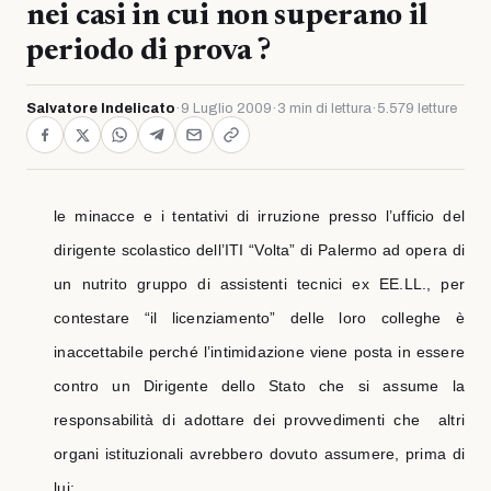
nei casi in cui non superano il
periodo di prova ?
Salvatore Indelicato
·
9 Luglio 2009
·
3 min di lettura
·
5.579 letture
le minacce e i tentativi di irruzione presso l’ufficio del
dirigente scolastico dell’ITI “Volta” di Palermo ad opera di
un nutrito gruppo di assistenti tecnici ex EE.LL., per
contestare “il licenziamento” delle loro colleghe è
inaccettabile perché l’intimidazione viene posta in essere
contro un Dirigente dello Stato che si assume la
responsabilità di adottare dei provvedimenti che
altri
organi istituzionali avrebbero dovuto assumere, prima di
lui;