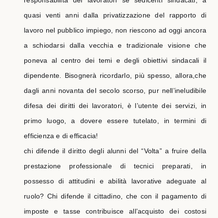
responsabilità dei lavoratori se sedicenti sindacati, a
quasi venti anni dalla privatizzazione del rapporto di
lavoro nel pubblico impiego, non riescono ad oggi ancora
a schiodarsi dalla vecchia e tradizionale visione che
poneva al centro dei temi e degli obiettivi sindacali il
dipendente. Bisognerà ricordarlo, più spesso, allora,che
dagli anni novanta del secolo scorso, pur nell’ineludibile
difesa dei diritti dei lavoratori, è l’utente dei servizi, in
primo luogo, a dovere essere tutelato, in termini di
efficienza e di efficacia!
chi difende il diritto degli alunni del “Volta” a fruire della
prestazione professionale di tecnici preparati, in
possesso di attitudini e abilità lavorative adeguate al
ruolo? Chi difende il cittadino, che con il pagamento di
imposte e tasse contribuisce all’acquisto dei costosi