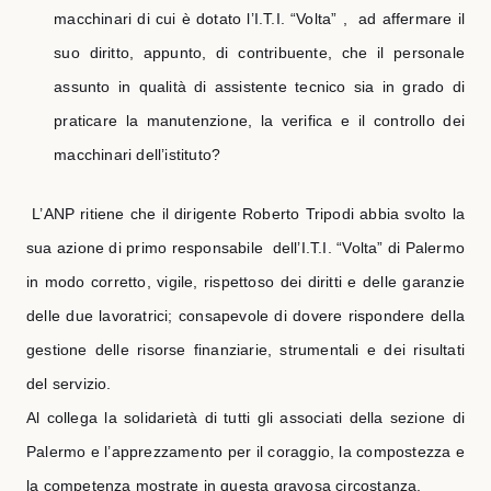
macchinari di cui è dotato l’I.T.I. “Volta” ,
ad affermare il
suo diritto, appunto, di contribuente, che il personale
assunto in qualità di assistente tecnico sia in grado di
praticare la manutenzione, la verifica e il controllo dei
macchinari dell’istituto?
L’ANP ritiene che il dirigente
Roberto Tripodi abbia svolto la
sua azione di primo responsabile
dell’I.T.I. “Volta” di Palermo
in modo corretto, vigile, rispettoso dei diritti e delle garanzie
delle due lavoratrici; consapevole di dovere rispondere della
gestione delle risorse finanziarie, strumentali e dei risultati
del servizio.
Al collega la solidarietà di tutti gli associati della sezione di
Palermo e l’apprezzamento per il coraggio, la compostezza e
la competenza mostrate in questa gravosa circostanza.