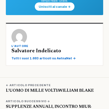
tempo reale. Gratis.
Unisciti al canale →
L'AUTORE
Salvatore Indelicato
Tutti i suoi 1.693 articoli su AetnaNet →
← ARTICOLO PRECEDENTE
L’UOMO DI MILLE VOLTI:WILLIAM BLAKE
ARTICOLO SUCCESSIVO →
SUPPLENZE ANNUALI, INCONTRO MIUR-