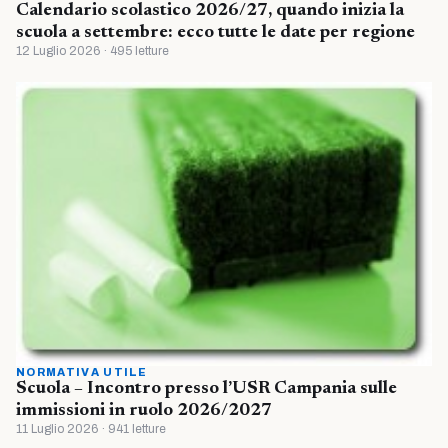
Calendario scolastico 2026/27, quando inizia la
scuola a settembre: ecco tutte le date per regione
12 Luglio 2026 · 495 letture
NORMATIVA UTILE
Scuola – Incontro presso l’USR Campania sulle
immissioni in ruolo 2026/2027
11 Luglio 2026 · 941 letture