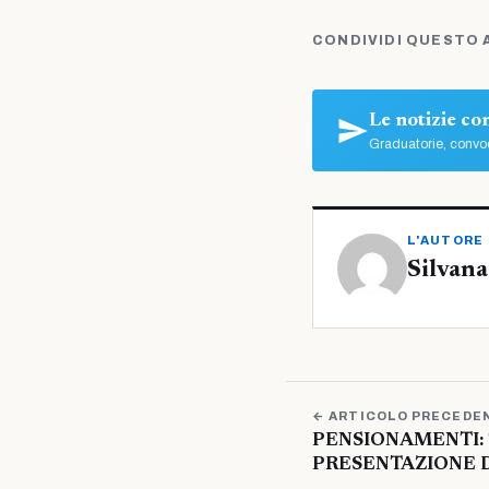
CONDIVIDI QUESTO 
Le notizie c
Graduatorie, convoc
L'AUTORE
Silvana
← ARTICOLO PRECEDE
PENSIONAMENTI: 
PRESENTAZIONE 