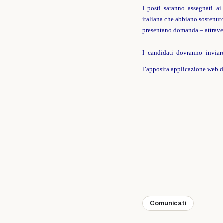
I posti saranno assegnati ai
italiana che abbiano sostenuto
presentano domanda – attraver
I candidati dovranno inviar
l’apposita applicazione web d
Comunicati