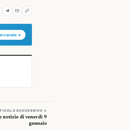
al canale →
TICOLO SUCCESSIVO →
e notizie di venerdì 9
gennaio