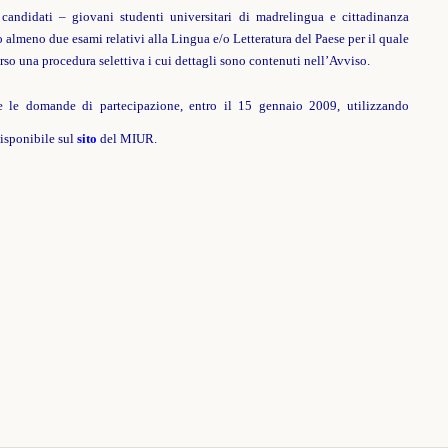
 candidati – giovani studenti universitari di madrelingua e cittadinanza
 almeno due esami relativi alla Lingua e/o Letteratura del Paese per il quale
so una procedura selettiva i cui dettagli sono contenuti nell’Avviso.
e le domande di partecipazione, entro il 15 gennaio 2009, utilizzando
isponibile sul
sito
del MIUR.