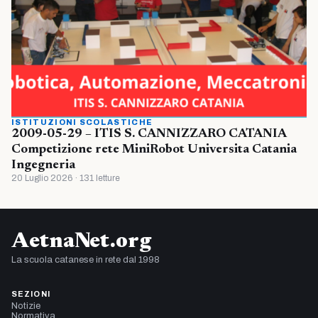
ISTITUZIONI SCOLASTICHE
2009-05-29 – ITIS S. CANNIZZARO CATANIA
Competizione rete MiniRobot Universita Catania
Ingegneria
20 Luglio 2026 · 131 letture
AetnaNet.org
La scuola catanese in rete dal 1998
SEZIONI
Notizie
Normativa