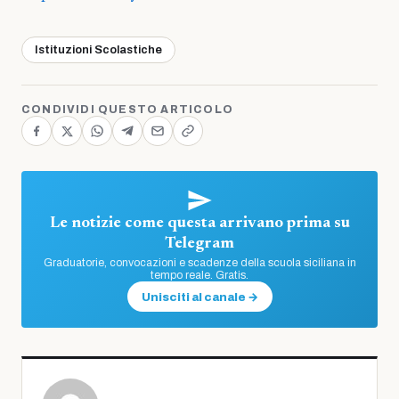
Istituzioni Scolastiche
CONDIVIDI QUESTO ARTICOLO
Le notizie come questa arrivano prima su
Telegram
Graduatorie, convocazioni e scadenze della scuola siciliana in
tempo reale. Gratis.
Unisciti al canale →