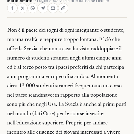
Mario Amato
·
7 Luglio 2003
·
3 min di lettura
·
8.851 letture
Non è il paese dei sogni di ogni insegnante o studente,
ma una realtà, e neppure troppo lontana. E’ ciò che
offre la Svezia, che non a caso ha visto raddoppiare il
numero di studenti stranieri negli ultimi cinque anni
ed è al terzo posto tra i paesi preferiti da chi partecipa
a un programma europeo di scambio. Al momento
circa 13.000 studenti stranieri frequentano un corso
nel paese scandinavo: in rapporto alla popolazione
sono più che negli Usa. La Svezia è anche ai primi posti
nel mondo (dati Ocse) per le risorse investite
nell’educazione superiore. Proprio per andare
incontro alle esigenze dei giovani interessati a vivere