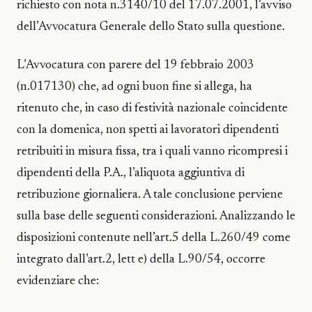
richiesto con nota n.3140/10 del 17.07.2001, l’avviso
dell’Avvocatura Generale dello Stato sulla questione.
L’Avvocatura con parere del 19 febbraio 2003
(n.017130) che, ad ogni buon fine si allega, ha
ritenuto che, in caso di festività nazionale coincidente
con la domenica, non spetti ai lavoratori dipendenti
retribuiti in misura fissa, tra i quali vanno ricompresi i
dipendenti della P.A., l’aliquota aggiuntiva di
retribuzione giornaliera. A tale conclusione perviene
sulla base delle seguenti considerazioni. Analizzando le
disposizioni contenute nell’art.5 della L.260/49 come
integrato dall’art.2, lett e) della L.90/54, occorre
evidenziare che: