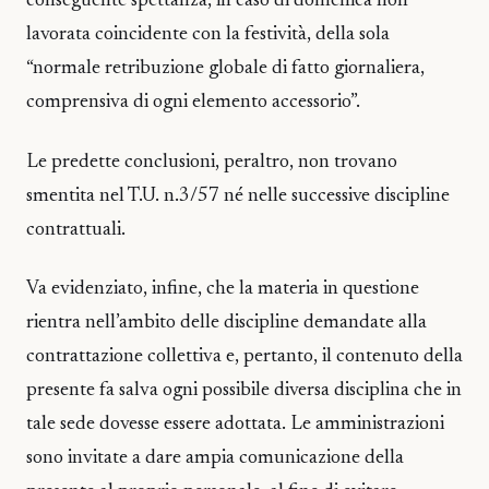
conseguente spettanza, in caso di domenica non
lavorata coincidente con la festività, della sola
“normale retribuzione globale di fatto giornaliera,
comprensiva di ogni elemento accessorio”.
Le predette conclusioni, peraltro, non trovano
smentita nel T.U. n.3/57 né nelle successive discipline
contrattuali.
Va evidenziato, infine, che la materia in questione
rientra nell’ambito delle discipline demandate alla
contrattazione collettiva e, pertanto, il contenuto della
presente fa salva ogni possibile diversa disciplina che in
tale sede dovesse essere adottata. Le amministrazioni
sono invitate a dare ampia comunicazione della