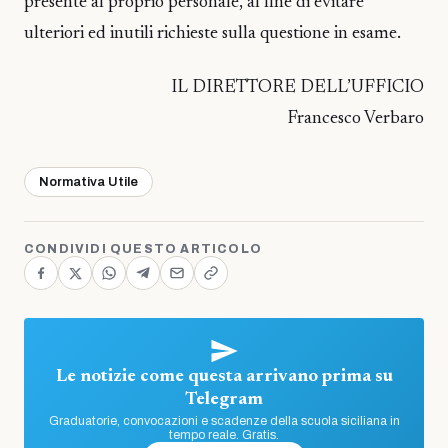
presente al proprio personale, al fine di evitare
ulteriori ed inutili richieste sulla questione in esame.
IL DIRETTORE DELL’UFFICIO
Francesco Verbaro
Normativa Utile
CONDIVIDI QUESTO ARTICOLO
Le notizie come questa arrivano prima su
Telegram
Graduatorie, convocazioni e scadenze della scuola siciliana in
tempo reale. Gratis.