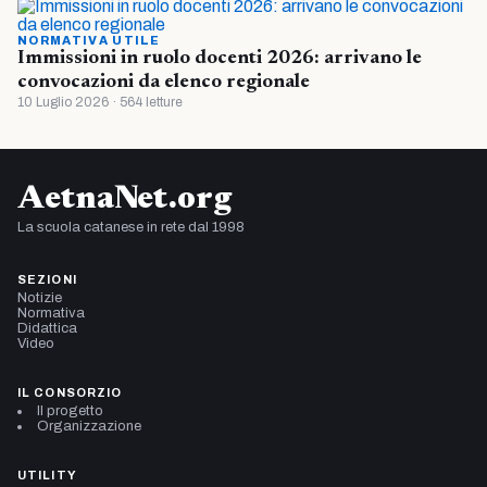
NORMATIVA UTILE
Immissioni in ruolo docenti 2026: arrivano le
convocazioni da elenco regionale
10 Luglio 2026 · 564 letture
AetnaNet.org
La scuola catanese in rete dal 1998
SEZIONI
Notizie
Normativa
Didattica
Video
IL CONSORZIO
Il progetto
Organizzazione
UTILITY