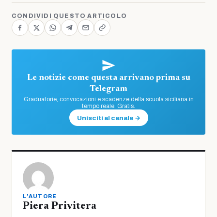
CONDIVIDI QUESTO ARTICOLO
Le notizie come questa arrivano prima su
Telegram
Graduatorie, convocazioni e scadenze della scuola siciliana in
tempo reale. Gratis.
Unisciti al canale →
L'AUTORE
Piera Privitera