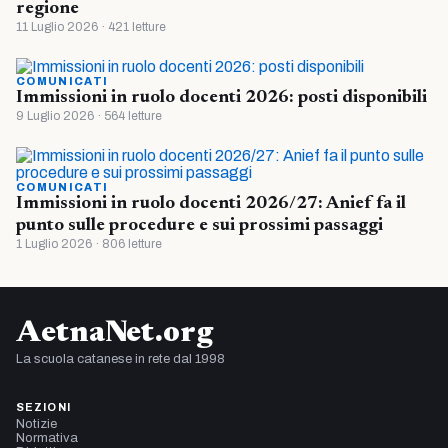
regione
11 Luglio 2026 · 421 letture
COMUNICATI
Immissioni in ruolo docenti 2026: posti disponibili
9 Luglio 2026 · 564 letture
COMUNICATI
Immissioni in ruolo docenti 2026/27: Anief fa il
punto sulle procedure e sui prossimi passaggi
1 Luglio 2026 · 806 letture
AetnaNet.org
La scuola catanese in rete dal 1998
SEZIONI
Notizie
Normativa