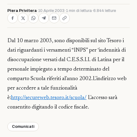
Piera Privitera
·
10 Aprile 2003
·
1 min di lettura
·
6.844 letture
Dal 10 marzo 2003, sono disponibili sul sito Tesoro i
dati riguardanti i versamenti “INPS” per ‘indennità di
disoccupazione versati dal C.E.S.S.I.I. di Latina per il
personale impiegato a tempo determinato del
comparto Scuola riferiti al'anno 2002.L'indirizzo web
per accedere a tale funzionalità
è:
http://secureweb.tesoro.it/scuola/
L'accesso sarà
consentito digitando il codice fiscale.
Comunicati