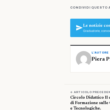
CONDIVIDI QUESTO 
Le notizie c
Graduatorie, convoc
L'AUTORE
Piera P
← ARTICOLO PRECEDE
Circolo Didattico II
di Formazione sulle
e Tecnologiche.