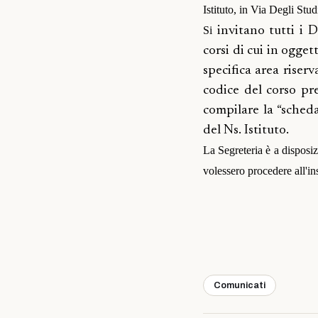
Istituto, in Via Degli Stud
Si
invitano tutti i D
corsi di cui in oggett
specifica area rise
codice del corso pre
compilare la “scheda
del Ns. Istituto.
La Segreteria è a disposiz
volessero procedere all'i
Comunicati