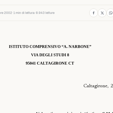
bre 2002
·
1 min di lettura
·
8.943 letture
ISTITUTO COMPRENSIVO “A. NARBONE”
VIA DEGLI STUDI 8
95041 CALTAGIRONE CT
Caltagirone,
2