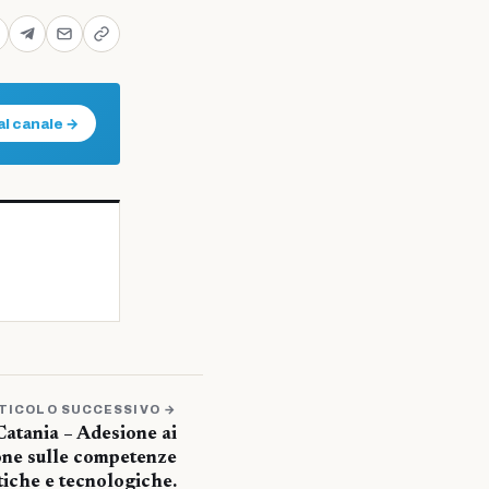
al canale →
TICOLO SUCCESSIVO →
 Catania – Adesione ai
one sulle competenze
iche e tecnologiche.