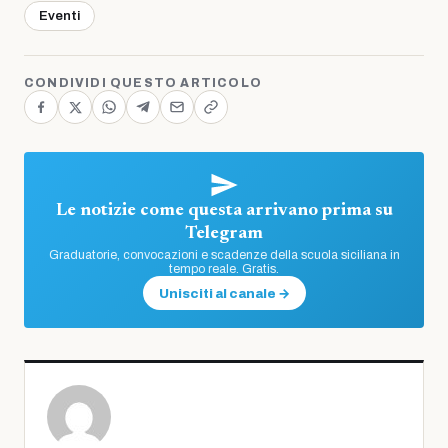
Eventi
CONDIVIDI QUESTO ARTICOLO
Le notizie come questa arrivano prima su
Telegram
Graduatorie, convocazioni e scadenze della scuola siciliana in
tempo reale. Gratis.
Unisciti al canale →