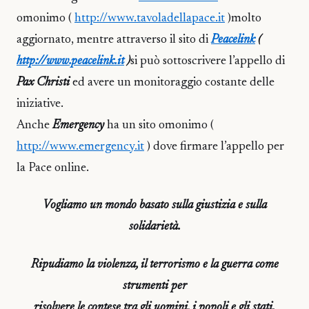
omonimo (
http://www.tavoladellapace.it
)molto
aggiornato, mentre attraverso il sito di
Peacelink
(
http://www.peacelink.it
)
si può sottoscrivere l’appello di
Pax Christi
ed avere un monitoraggio costante delle
iniziative.
Anche
Emergency
ha un sito omonimo (
http://www.emergency.it
) dove firmare l’appello per
la Pace online.
Vogliamo un mondo basato sulla giustizia e sulla
solidarietà.
Ripudiamo la violenza, il terrorismo e la guerra come
strumenti per
risolvere le contese tra gli uomini, i popoli e gli stati.