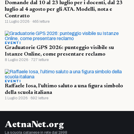
Domande dal 10 al 23 luglio per i docenti, dal 23
luglio al 4 agosto per gli ATA. Modelli, nota e
Contratto
11 Luglio 2026 · 465 letture
EVENTI
Graduatorie GPS 2026: punteggio visibile su
Istanze Online, come presentare reclamo
8 Luglio 2026 · 727 letture
EVENTI
Raffaele Iosa, l’ultimo saluto a una figura simbolo
della scuola italiana
1 Luglio 2026 · 692 letture
AetnaNet.org
La scuola catanese in rete dal 1998