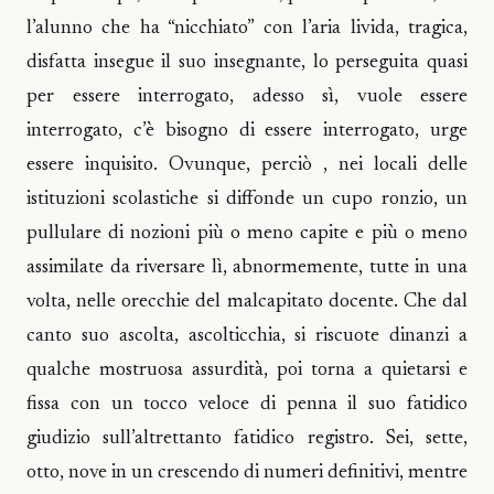
l’alunno che ha “nicchiato” con l’aria livida, tragica,
disfatta insegue il suo insegnante, lo perseguita quasi
per essere interrogato, adesso sì, vuole essere
interrogato, c’è bisogno di essere interrogato, urge
essere inquisito. Ovunque, perciò , nei locali delle
istituzioni scolastiche si diffonde un cupo ronzio, un
pullulare di nozioni più o meno capite e più o meno
assimilate da riversare lì, abnormemente, tutte in una
volta, nelle orecchie del malcapitato docente. Che dal
canto suo ascolta, ascolticchia, si riscuote dinanzi a
qualche mostruosa assurdità, poi torna a quietarsi e
fissa con un tocco veloce di penna il suo fatidico
giudizio sull’altrettanto fatidico registro. Sei, sette,
otto, nove in un crescendo di numeri definitivi, mentre