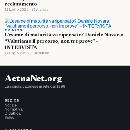
reclutamento
11 Luglio 2026 · 319 letture
OPINIONI
L’esame di maturità va ripensato? Daniele Novara:
“Valutiamo il percorso, non tre prove” –
INTERVISTA
11 Luglio 2026 · 308 letture
AetnaNet.org
La scuola catanese in rete dal 1998
SEZIONI
Notizie
Normativa
Didattica
Video