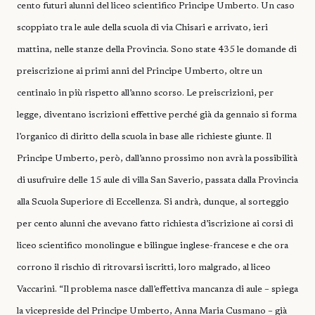
cento futuri alunni del liceo scientifico Principe Umberto. Un caso
scoppiato tra le aule della scuola di via Chisari e arrivato, ieri
mattina, nelle stanze della Provincia. Sono state 435 le domande di
preiscrizione ai primi anni del Principe Umberto, oltre un
centinaio in più rispetto all’anno scorso. Le preiscrizioni, per
legge, diventano iscrizioni effettive perché già da gennaio si forma
l’organico di diritto della scuola in base alle richieste giunte. Il
Principe Umberto, però, dall’anno prossimo non avrà la possibilità
di usufruire delle 15 aule di villa San Saverio, passata dalla Provincia
alla Scuola Superiore di Eccellenza. Si andrà, dunque, al sorteggio
per cento alunni che avevano fatto richiesta d’iscrizione ai corsi di
liceo scientifico monolingue e bilingue inglese-francese e che ora
corrono il rischio di ritrovarsi iscritti, loro malgrado, al liceo
Vaccarini. “Il problema nasce dall’effettiva mancanza di aule – spiega
la vicepreside del Principe Umberto, Anna Maria Cusmano – già