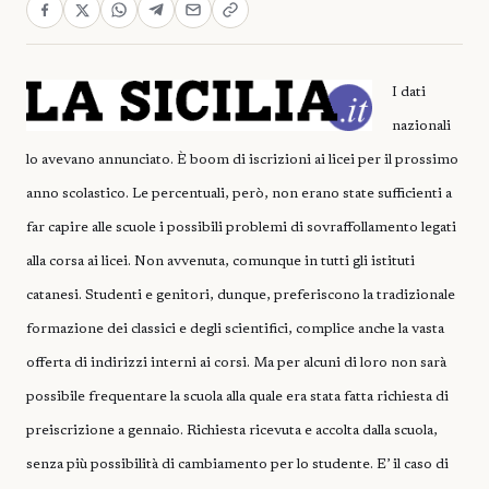
I dati
nazionali
lo avevano annunciato. È boom di iscrizioni ai licei per il prossimo
anno scolastico. Le percentuali, però, non erano state sufficienti a
far capire alle scuole i possibili problemi di sovraffollamento legati
alla corsa ai licei. Non avvenuta, comunque in tutti gli istituti
catanesi. Studenti e genitori, dunque, preferiscono la tradizionale
formazione dei classici e degli scientifici, complice anche la vasta
offerta di indirizzi interni ai corsi. Ma per alcuni di loro non sarà
possibile frequentare la scuola alla quale era stata fatta richiesta di
preiscrizione a gennaio. Richiesta ricevuta e accolta dalla scuola,
senza più possibilità di cambiamento per lo studente. E’ il caso di