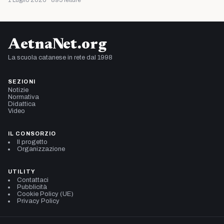
1 Luglio 2026 · 895 letture
AetnaNet.org
La scuola catanese in rete dal 1998
SEZIONI
Notizie
Normativa
Didattica
Video
IL CONSORZIO
Il progetto
Organizzazione
UTILITY
Contattaci
Pubblicità
Cookie Policy (UE)
Privacy Policy