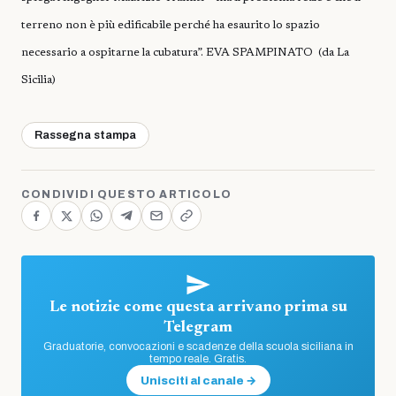
terreno non è più edificabile perché ha esaurito lo spazio
necessario a ospitarne la cubatura”. EVA SPAMPINATO (da La
Sicilia)
Rassegna stampa
CONDIVIDI QUESTO ARTICOLO
Le notizie come questa arrivano prima su
Telegram
Graduatorie, convocazioni e scadenze della scuola siciliana in
tempo reale. Gratis.
Unisciti al canale →