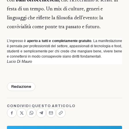
con
balli ottocenteschi,
che ricreeranno le serate in
festa di un tempo. Un mix di culture, generi e
linguaggi che riflette la filosofia dell’evento: la
convivialità come ponte tra passato e futuro.
L’ingresso è
aperto a tutti e completamente gratuito
. La manifestazione
è pensata per professionisti del settore, appassionati di tecnologia e food,
studenti e semplicemente per chi crede che mangiare bene, vivere bene
e connettersi in modo consapevole siano diritti fondamentali.
Lucio Di Mauro
Redazione
CONDIVIDI QUESTO ARTICOLO