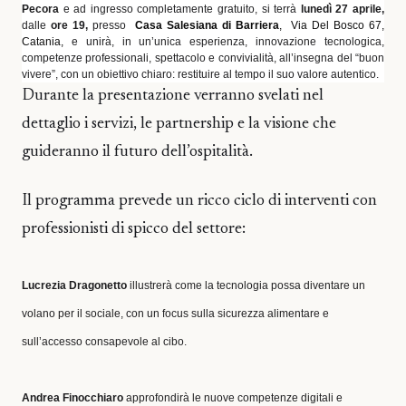
Pecora
e ad ingresso completamente gratuito, si terrà
lunedì 27 aprile,
dalle
ore 19,
presso
Casa Salesiana di Barriera
,
Via Del Bosco 67,
Catania,
e unirà, in un’unica esperienza, innovazione tecnologica,
competenze professionali, spettacolo e convivialità, all’insegna del “buon
vivere”, con un obiettivo chiaro: restituire al tempo il suo valore autentico.
Durante la presentazione verranno svelati nel
dettaglio i servizi, le partnership e la visione che
guideranno il futuro dell’ospitalità.
Il programma prevede un ricco ciclo di interventi con
professionisti di spicco del settore:
Lucrezia Dragonetto
illustrerà come la tecnologia possa diventare un
volano per il sociale, con un focus sulla sicurezza alimentare e
sull’accesso consapevole al cibo.
Andrea Finocchiaro
approfondirà le nuove competenze digitali e