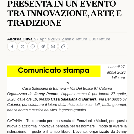
PRESENTA IN UN EVENTO
TRA INNOVAZIONE, ARTE E
TRADIZIONE
Andrea Oliva
·
27 Aprile 2026
·
2 min di lettura
·
1.057 letture
Lunedì 27
aprile 2026
– dalle ore
19
Casa Salesiana di Barriera – Via Del Bosco 67 Catania
Organizzato da
Jenny Pecora
, l’appuntamento è per lunedì 27 aprile,
2026, dalle ore 19, presso
Casa Salesiana di Barriera
, Via Del Bosco 67
Catania, per celebrare il futuro della ristorazione con talk, buffet gourmet,
danza aerea e musica dal vivo. Ingresso gratuito.
CATANIA – Tutto pronto per una serata di Emozioni e Visioni, per questa
nuova piattaforma innovativa pensata per trasformare il modo di vivere la
ristorazione, il gusto e il tempo libero. L’evento,
organizzato da Jenny