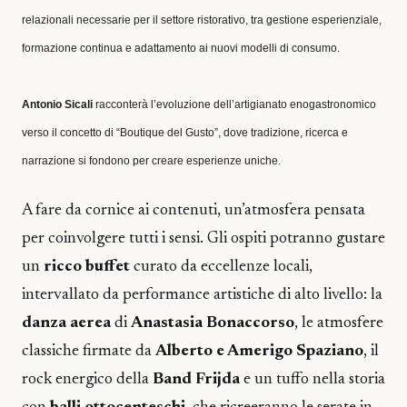
relazionali necessarie per il settore ristorativo, tra gestione esperienziale,
formazione continua e adattamento ai nuovi modelli di consumo.
Antonio Sicali
racconterà l’evoluzione dell’artigianato enogastronomico
verso il concetto di “Boutique del Gusto”, dove tradizione, ricerca e
narrazione si fondono per creare esperienze uniche.
A fare da cornice ai contenuti, un’atmosfera pensata
per coinvolgere tutti i sensi. Gli ospiti potranno gustare
un
ricco buffet
curato da eccellenze locali,
intervallato da performance artistiche di alto livello:
la
danza aerea
di
Anastasia Bonaccorso
, le atmosfere
classiche firmate da
Alberto e Amerigo Spaziano
, il
rock energico della
Band Frijda
e un tuffo nella storia