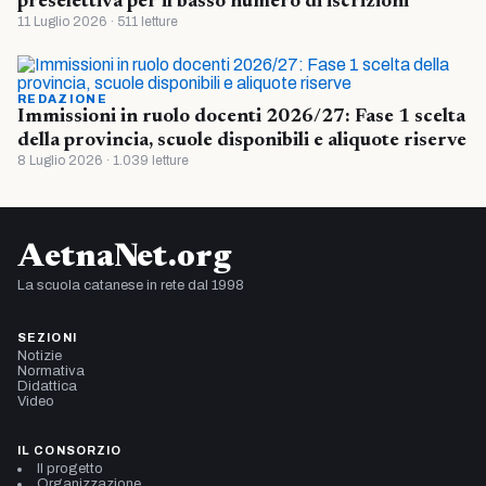
preselettiva per il basso numero di iscrizioni
11 Luglio 2026 · 511 letture
REDAZIONE
Immissioni in ruolo docenti 2026/27: Fase 1 scelta
della provincia, scuole disponibili e aliquote riserve
8 Luglio 2026 · 1.039 letture
AetnaNet.org
La scuola catanese in rete dal 1998
SEZIONI
Notizie
Normativa
Didattica
Video
IL CONSORZIO
Il progetto
Organizzazione