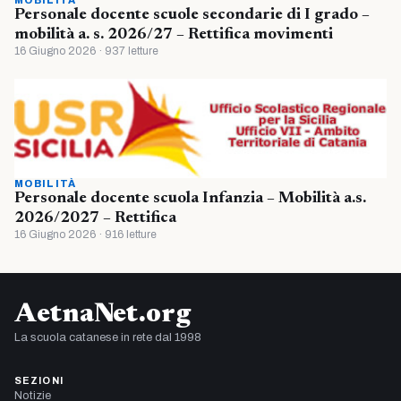
Personale docente scuole secondarie di I grado –
mobilità a. s. 2026/27 – Rettifica movimenti
16 Giugno 2026 · 937 letture
MOBILITÀ
Personale docente scuola Infanzia – Mobilità a.s.
2026/2027 – Rettifica
16 Giugno 2026 · 916 letture
AetnaNet.org
La scuola catanese in rete dal 1998
SEZIONI
Notizie