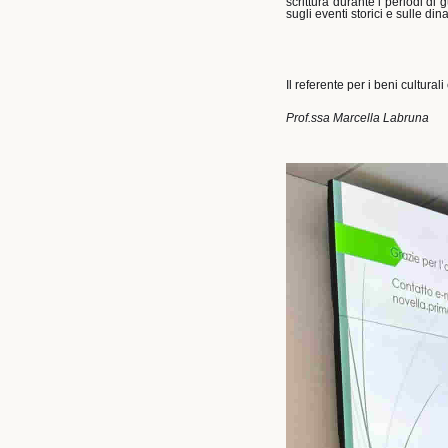
scrittura durante i periodi di
sugli eventi storici e sulle d
Il referente per i beni cultural
Prof.ssa Marcella Labruna