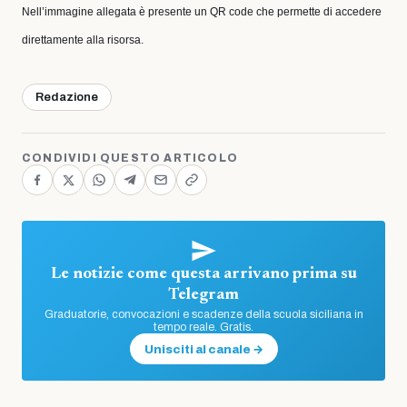
Nell’immagine allegata è presente un QR code che permette di accedere
direttamente alla risorsa.
Redazione
CONDIVIDI QUESTO ARTICOLO
Le notizie come questa arrivano prima su
Telegram
Graduatorie, convocazioni e scadenze della scuola siciliana in
tempo reale. Gratis.
Unisciti al canale →