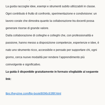
La guida raccoglie idee, esempi e strumenti subito utilizzabili in classe.
Ogni contributo è frutto di confronto, sperimentazione e condivisione: un
lavoro corale che dimostra quanto la collaborazione tra docenti possa
generare risorse di grande valore.
Dalla collaborazione di colleghe e colleghi che, con professionalità e
passione, hanno messo a disposizione competenze, esperienze e idee, è
nato uno strumento ricco, accessibile e pensato per supportare chi, ogni
giorno, cerca nuove modalità per rendere l’apprendimento più
coinvolgente e significativo.
La guida è disponibile gratuitamente in formato sfogliabile al seguente
link:
ttps://heyzine.com/flip-book/8096c63f8f.html