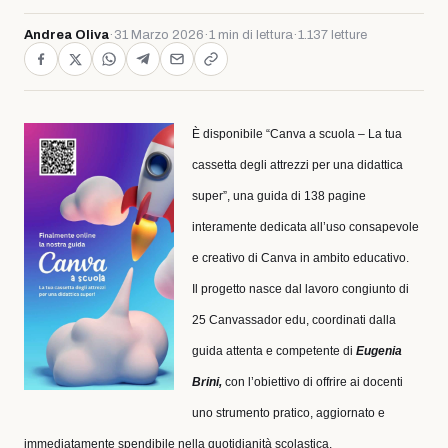
Andrea Oliva
·
31 Marzo 2026
·
1 min di lettura
·
1.137 letture
È disponibile “Canva a scuola – La tua
cassetta degli attrezzi per una didattica
super”, una guida di 138 pagine
interamente dedicata all’uso consapevole
e creativo di Canva in ambito educativo.
Il progetto nasce dal lavoro congiunto di
25 Canvassador edu, coordinati dalla
guida attenta e competente di
Eugenia
Brini,
con l’obiettivo di offrire ai docenti
uno strumento pratico, aggiornato e
immediatamente spendibile nella quotidianità scolastica.