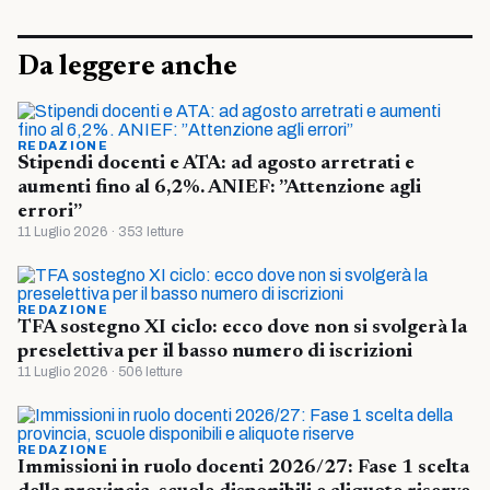
Da leggere anche
REDAZIONE
Stipendi docenti e ATA: ad agosto arretrati e
aumenti fino al 6,2%. ANIEF: ”Attenzione agli
errori”
11 Luglio 2026 · 353 letture
REDAZIONE
TFA sostegno XI ciclo: ecco dove non si svolgerà la
preselettiva per il basso numero di iscrizioni
11 Luglio 2026 · 506 letture
REDAZIONE
Immissioni in ruolo docenti 2026/27: Fase 1 scelta