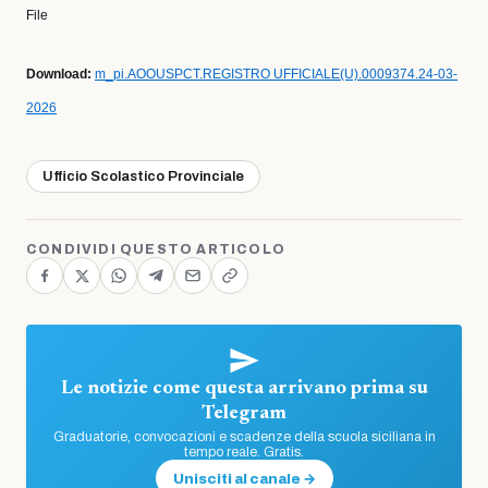
File
Download:
m_pi.AOOUSPCT.REGISTRO UFFICIALE(U).0009374.24-03-
2026
Ufficio Scolastico Provinciale
CONDIVIDI QUESTO ARTICOLO
Le notizie come questa arrivano prima su
Telegram
Graduatorie, convocazioni e scadenze della scuola siciliana in
tempo reale. Gratis.
Unisciti al canale →