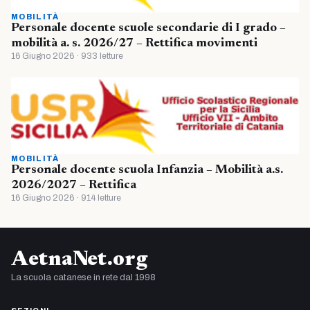
MOBILITÀ
Personale docente scuole secondarie di I grado –
mobilità a. s. 2026/27 – Rettifica movimenti
16 Giugno 2026 · 933 letture
MOBILITÀ
Personale docente scuola Infanzia – Mobilità a.s.
2026/2027 – Rettifica
16 Giugno 2026 · 914 letture
AetnaNet.org
La scuola catanese in rete dal 1998