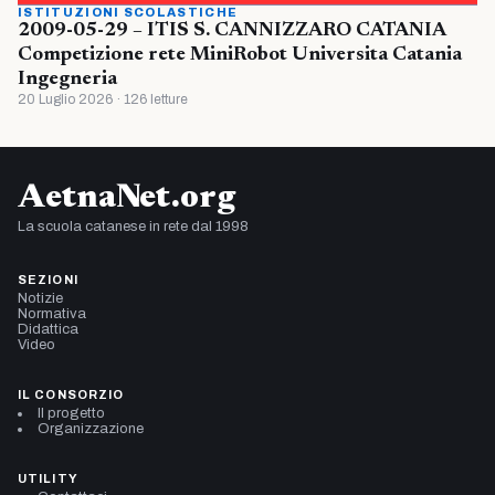
ISTITUZIONI SCOLASTICHE
2009-05-29 – ITIS S. CANNIZZARO CATANIA
Competizione rete MiniRobot Universita Catania
Ingegneria
20 Luglio 2026 · 126 letture
AetnaNet.org
La scuola catanese in rete dal 1998
SEZIONI
Notizie
Normativa
Didattica
Video
IL CONSORZIO
Il progetto
Organizzazione
UTILITY