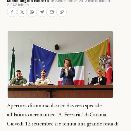
Michelangelo Nicotra
·
16 Settembre 2024
·
2 min di lettura
·
2.242 letture
Apertura di anno scolastico davvero speciale
all’Istituto aeronautico “A. Ferrarin” di Catania.
Giovedì 12 settembre si è tenuta una grande festa di