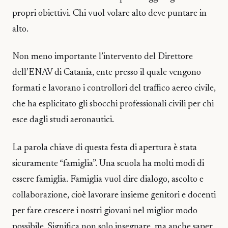
propri obiettivi. Chi vuol volare alto deve puntare in
alto.
Non meno importante l’intervento del Direttore
dell’ENAV di Catania, ente presso il quale vengono
formati e lavorano i controllori del traffico aereo civile,
che ha esplicitato gli sbocchi professionali civili per chi
esce dagli studi aeronautici.
La parola chiave di questa festa di apertura è stata
sicuramente “famiglia”. Una scuola ha molti modi di
essere famiglia. Famiglia vuol dire dialogo, ascolto e
collaborazione, cioè lavorare insieme genitori e docenti
per fare crescere i nostri giovani nel miglior modo
possibile. Significa non solo insegnare, ma anche saper