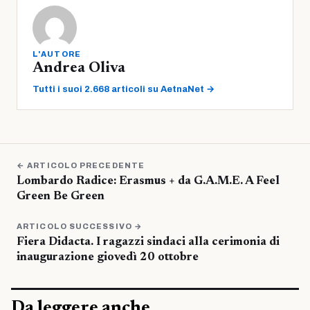
L'AUTORE
Andrea Oliva
Tutti i suoi 2.668 articoli su AetnaNet →
← ARTICOLO PRECEDENTE
Lombardo Radice: Erasmus + da G.A.M.E. A Feel
Green Be Green
ARTICOLO SUCCESSIVO →
Fiera Didacta. I ragazzi sindaci alla cerimonia di
inaugurazione giovedì 20 ottobre
Da leggere anche