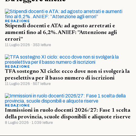
REDAZIONE
Stipendi docenti e ATA: ad agosto arretrati e
aumenti fino al 6,2%. ANIEF: ”Attenzione agli
errori”
11 Luglio 2026 · 353 letture
REDAZIONE
TFA sostegno XI ciclo: ecco dove non si svolgerà la
preselettiva per il basso numero di iscrizioni
11 Luglio 2026 · 507 letture
REDAZIONE
Immissioni in ruolo docenti 2026/27: Fase 1 scelta
della provincia, scuole disponibili e aliquote riserve
8 Luglio 2026 · 1.039 letture