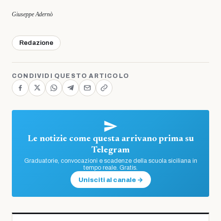
Giuseppe Adernò
Redazione
CONDIVIDI QUESTO ARTICOLO
Le notizie come questa arrivano prima su
Telegram
Graduatorie, convocazioni e scadenze della scuola siciliana in
tempo reale. Gratis.
Unisciti al canale →