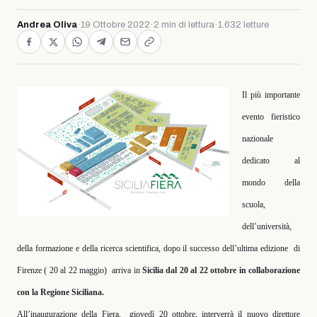
Andrea Oliva
·
19 Ottobre 2022
·
2 min di lettura
·
1.632 letture
Il più importante
evento fieristico
nazionale
dedicato al
mondo della
scuola,
dell’università,
della formazione e della ricerca scientifica, dopo il successo dell’ultima edizione
di
Firenze ( 20 al 22 maggio)
arriva in
Sicilia dal 20 al 22 ottobre in collaborazione
con la Regione Siciliana.
All’inaugurazione della Fiera,
giovedì 20 ottobre, interverrà il nuovo direttore