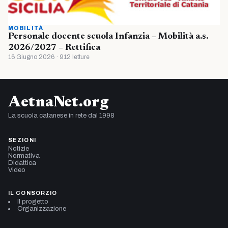
MOBILITÀ
Personale docente scuola Infanzia – Mobilità a.s.
2026/2027 – Rettifica
16 Giugno 2026 · 912 letture
AetnaNet.org
La scuola catanese in rete dal 1998
SEZIONI
Notizie
Normativa
Didattica
Video
IL CONSORZIO
Il progetto
Organizzazione