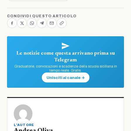
CONDIVIDI QUESTO ARTICOLO
Le notizie come questa arrivano prima su
Telegram
Graduatorie, convocazioni e scadenze della scuola siciliana in
tempo reale. Gratis.
Unisciti al canale →
L'AUTORE