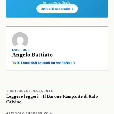
tempo reale. Gratis.
Unisciti al canale →
L'AUTORE
Angelo Battiato
Tutti i suoi 905 articoli su AetnaNet →
← ARTICOLO PRECEDENTE
Leggere leggeri – Il Barone Rampante di Italo
Calvino
ARTICOLO SUCCESSIVO →