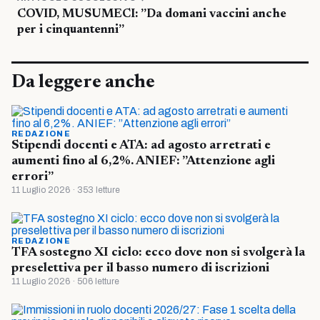
COVID, MUSUMECI: ”Da domani vaccini anche
per i cinquantenni”
Da leggere anche
REDAZIONE
Stipendi docenti e ATA: ad agosto arretrati e
aumenti fino al 6,2%. ANIEF: ”Attenzione agli
errori”
11 Luglio 2026 · 353 letture
REDAZIONE
TFA sostegno XI ciclo: ecco dove non si svolgerà la
preselettiva per il basso numero di iscrizioni
11 Luglio 2026 · 506 letture