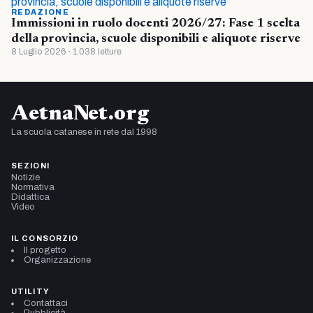
REDAZIONE
Immissioni in ruolo docenti 2026/27: Fase 1 scelta
della provincia, scuole disponibili e aliquote riserve
8 Luglio 2026 · 1.038 letture
AetnaNet.org
La scuola catanese in rete dal 1998
SEZIONI
Notizie
Normativa
Didattica
Video
IL CONSORZIO
Il progetto
Organizzazione
UTILITY
Contattaci
Pubblicità