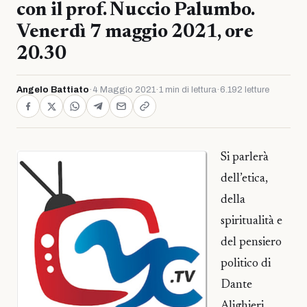
con il prof. Nuccio Palumbo.
Venerdì 7 maggio 2021, ore
20.30
Angelo Battiato
·
4 Maggio 2021
·
1 min di lettura
·
6.192 letture
Si parlerà
dell’etica,
della
spiritualità e
del pensiero
politico di
Dante
Alighieri,