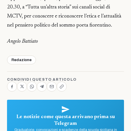
20.30, a “Tutta un’altra storia” sui canali social di
MCTV, per conoscere e riconoscere l’etica e l’attualità
nel pensiero politico del sommo poeta fiorentino.
Angelo Battiato
Redazione
CONDIVIDI QUESTO ARTICOLO
Le notizie come questa arrivano prima su
Telegram
Graduatorie, convocazioni e scadenze della scuola siciliana in