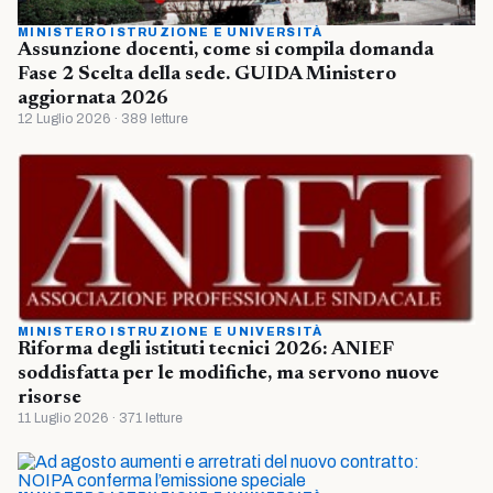
MINISTERO ISTRUZIONE E UNIVERSITÀ
Assunzione docenti, come si compila domanda
Fase 2 Scelta della sede. GUIDA Ministero
aggiornata 2026
12 Luglio 2026 · 389 letture
MINISTERO ISTRUZIONE E UNIVERSITÀ
Riforma degli istituti tecnici 2026: ANIEF
soddisfatta per le modifiche, ma servono nuove
risorse
11 Luglio 2026 · 371 letture