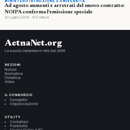
MINISTERO ISTRUZIONE E UNIVERSITÀ
Ad agosto aumenti e arretrati del nuovo contratto:
NOIPA conferma l’emissione speciale
10 Luglio 2026 · 473 letture
AetnaNet.org
La scuola catanese in rete dal 1998
SEZIONI
Notizie
Normativa
Didattica
Video
IL CONSORZIO
Il progetto
Organizzazione
UTILITY
Contattaci
Pubblicità