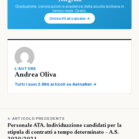
Graduatorie, convocazioni e scadenze della scuola siciliana in
tempo reale. Gratis.
Unisciti al canale →
L'AUTORE
Andrea Oliva
Tutti i suoi 2.664 articoli su AetnaNet →
← ARTICOLO PRECEDENTE
Personale ATA. Individuazione candidati per la
stipula di contratti a tempo determinato – A.S.