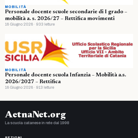
MOBILITÀ
Personale docente scuole secondarie di I grado –
mobilità a. s. 2026/27 – Rettifica movimenti
16 Giugno 2026 · 933 letture
MOBILITÀ
Personale docente scuola Infanzia – Mobilità a.s.
2026/2027 – Rettifica
16 Giugno 2026 · 913 letture
AetnaNet.org
La scuola catanese in rete dal 1998
SEZIONI