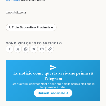
ct.usr.sicilia.gov.it
Ufficio Scolastico Provinciale
CONDIVIDI QUESTO ARTICOLO
Le notizie come questa arrivano prima su
Telegram
Graduatorie, convocazioni e scadenze della scuola siciliana in
tempo reale. Gratis.
Unisciti al canale →