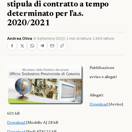
stipula di contratto a tempo
determinato per l’a.s.
2020/2021
Andrea Oliva
·
8 Settembre 2020
·
1 min di lettura
·
1.905 letture
Pubblicazione
avviso e allegati
Allegati:
Download
[Avviso]
601 kB
Download
[Modello A] 28 kB
Download
[Sedi ATA] 21 kB