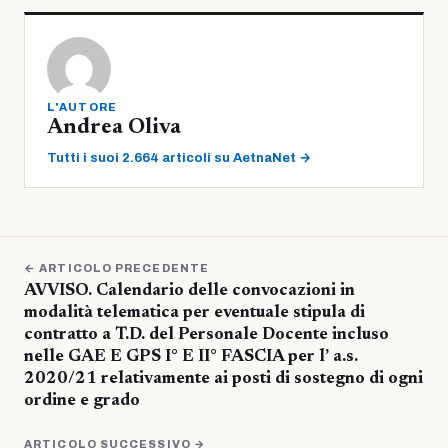
L'AUTORE
Andrea Oliva
Tutti i suoi 2.664 articoli su AetnaNet →
← ARTICOLO PRECEDENTE
AVVISO. Calendario delle convocazioni in
modalità telematica per eventuale stipula di
contratto a T.D. del Personale Docente incluso
nelle GAE E GPS I° E II° FASCIA per l’ a.s.
2020/21 relativamente ai posti di sostegno di ogni
ordine e grado
ARTICOLO SUCCESSIVO →