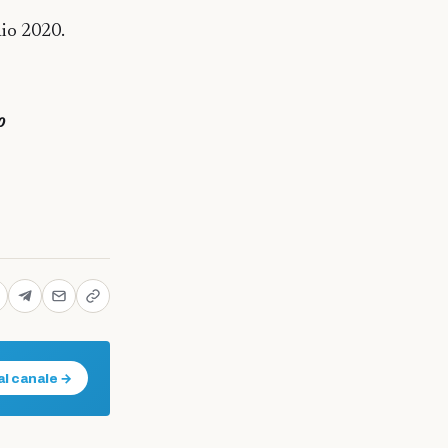
io 2020.
o
al canale →