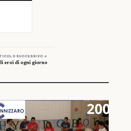
TICOLO SUCCESSIVO →
oli eroi di ogni giorno