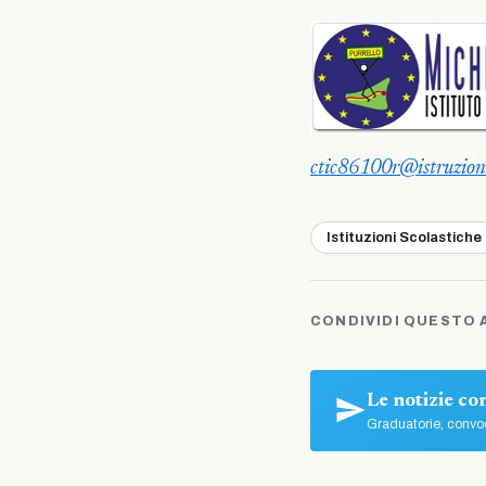
ctic86100r@istruzione
Istituzioni Scolastiche
CONDIVIDI QUESTO 
Le notizie c
Graduatorie, convoc