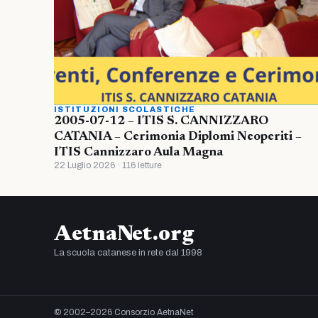
ISTITUZIONI SCOLASTICHE
2005-07-12 – ITIS S. CANNIZZARO
CATANIA – Cerimonia Diplomi Neoperiti –
ITIS Cannizzaro Aula Magna
22 Luglio 2026 · 116 letture
AetnaNet.org
La scuola catanese in rete dal 1998
© 2002–2026 Consorzio AetnaNet