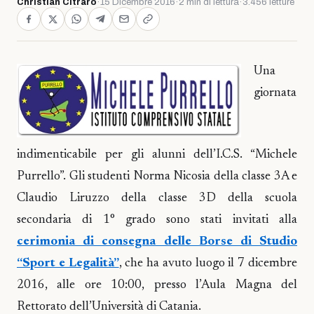
Christian Citraro
·
15 Dicembre 2016
·
2 min di lettura
·
3.456 letture
Una
giornata
indimenticabile per gli alunni dell’I.C.S. “Michele
Purrello”. Gli studenti Norma Nicosia della classe 3A e
Claudio Liruzzo della classe 3D della scuola
secondaria di 1° grado sono stati invitati alla
cerimonia di consegna delle Borse di Studio
“Sport e Legalità”
, che ha avuto luogo il 7 dicembre
2016, alle ore 10:00, presso l’Aula Magna del
Rettorato dell’Università di Catania.