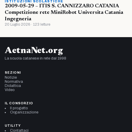
ISTITUZIONI SCOLASTICHE
2009-05-29 – ITIS S. CANNIZZARO CATANIA
Competizione rete MiniRobot Universita Catania
Ingegneria
20 Luglio 2026 · 123 letture
AetnaNet.org
La scuola catanese in rete dal 1998
SEZIONI
Notizie
Normativa
Didattica
Video
IL CONSORZIO
Il progetto
Organizzazione
UTILITY
Contattaci