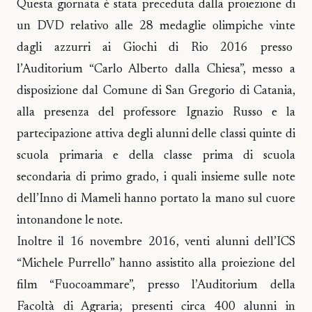
Questa giornata è stata preceduta dalla proiezione di
un DVD relativo alle 28 medaglie olimpiche vinte
dagli azzurri ai Giochi di Rio 2016 presso
l’Auditorium “Carlo Alberto dalla Chiesa”, messo a
disposizione dal Comune di San Gregorio di Catania,
alla presenza del professore Ignazio Russo e la
partecipazione attiva degli alunni delle classi quinte di
scuola primaria e della classe prima di scuola
secondaria di primo grado, i quali insieme sulle note
dell’Inno di Mameli hanno portato la mano sul cuore
intonandone le note.
Inoltre il 16 novembre 2016, venti alunni dell’ICS
“Michele Purrello” hanno assistito alla proiezione del
film “Fuocoammare”, presso l’Auditorium della
Facoltà di Agraria; presenti circa 400 alunni in