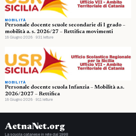
MOBILITÀ
Personale docente scuole secondarie di I grado –
mobilità a. s. 2026/27 – Rettifica movimenti
16 Giugno 2026 · 931 letture
MOBILITÀ
Personale docente scuola Infanzia – Mobilità a.s.
2026/2027 – Rettifica
16 Giugno 2026 · 911 letture
AetnaNet.org
La scuola catanese in rete dal 1998