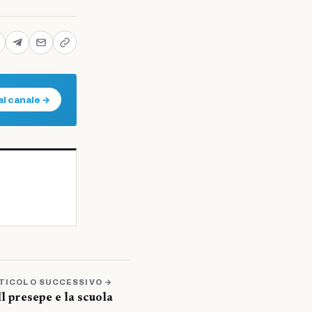
al canale →
TICOLO SUCCESSIVO →
Il presepe e la scuola