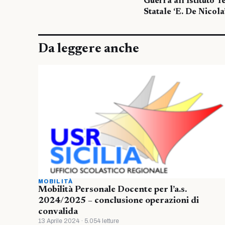
Guerra all’Istituto
Statale ‘E. De Nicola
Da leggere anche
MOBILITÀ
Mobilità Personale Docente per l’a.s.
2024/2025 – conclusione operazioni di
convalida
13 Aprile 2024 · 5.054 letture