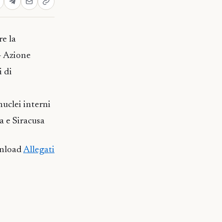
re la
– Azione
i di
nuclei interni
a e Siracusa
nload
Allegati