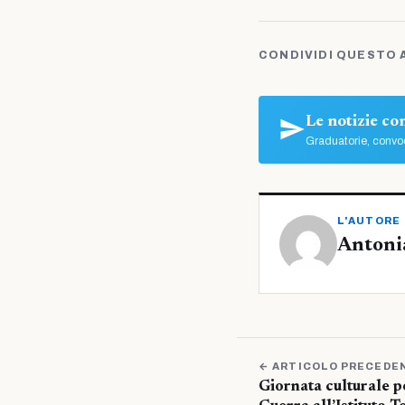
CONDIVIDI QUESTO 
Le notizie c
Graduatorie, convoc
L'AUTORE
Antoni
← ARTICOLO PRECEDE
Giornata culturale p