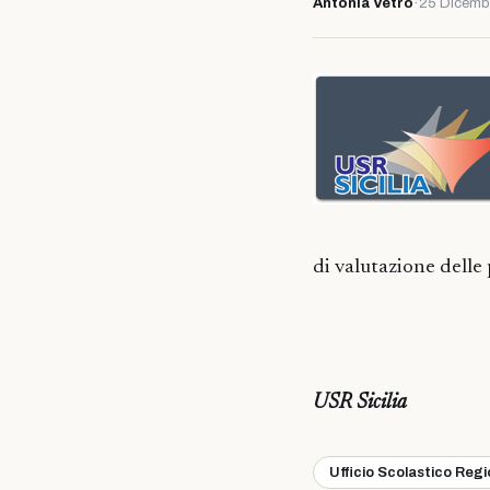
Antonia Vetro
·
25 Dicemb
di valutazione delle
USR Sicilia
Ufficio Scolastico Reg