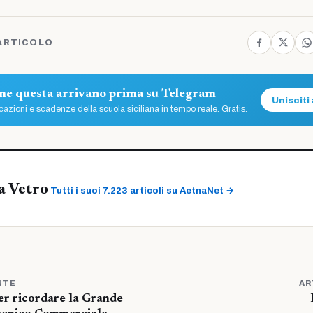
ARTICOLO
ome questa arrivano prima su Telegram
Unisciti 
azioni e scadenze della scuola siciliana in tempo reale. Gratis.
a Vetro
Tutti i suoi 7.223 articoli su AetnaNet →
NTE
AR
er ricordare la Grande