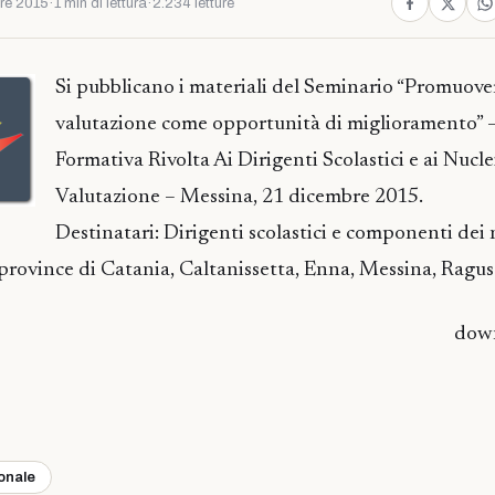
re 2015
·
1 min di lettura
·
2.234 letture
Si pubblicano i materiali del Seminario “Promuove
valutazione come opportunità di miglioramento” 
Formativa Rivolta Ai Dirigenti Scolastici e ai Nucle
Valutazione – Messina, 21 dicembre 2015.
Destinatari: Dirigenti scolastici e componenti dei 
 province di Catania, Caltanissetta, Enna, Messina, Ragus
dow
ionale