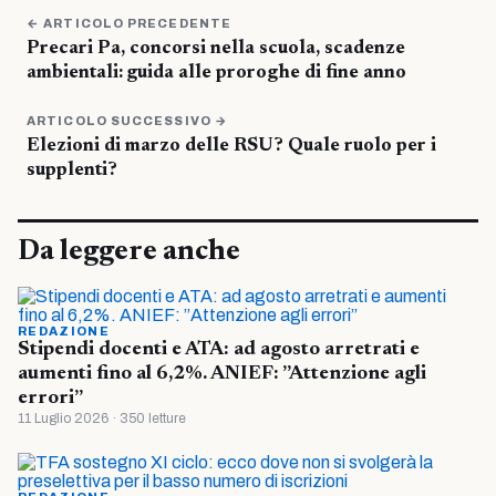
← ARTICOLO PRECEDENTE
Precari Pa, concorsi nella scuola, scadenze
ambientali: guida alle proroghe di fine anno
ARTICOLO SUCCESSIVO →
Elezioni di marzo delle RSU? Quale ruolo per i
supplenti?
Da leggere anche
REDAZIONE
Stipendi docenti e ATA: ad agosto arretrati e
aumenti fino al 6,2%. ANIEF: ”Attenzione agli
errori”
11 Luglio 2026 · 350 letture