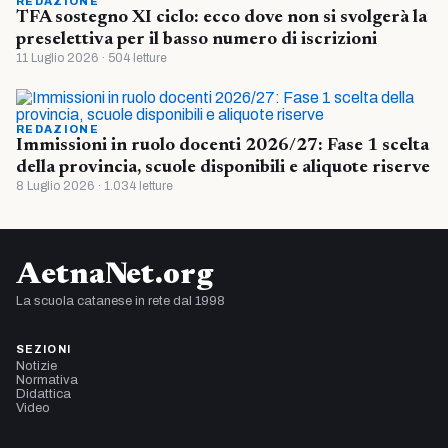
REDAZIONE
TFA sostegno XI ciclo: ecco dove non si svolgerà la
preselettiva per il basso numero di iscrizioni
11 Luglio 2026 · 504 letture
REDAZIONE
Immissioni in ruolo docenti 2026/27: Fase 1 scelta
della provincia, scuole disponibili e aliquote riserve
8 Luglio 2026 · 1.034 letture
AetnaNet.org
La scuola catanese in rete dal 1998
SEZIONI
Notizie
Normativa
Didattica
Video