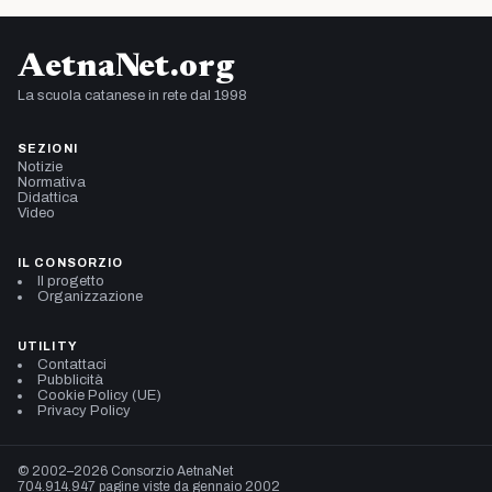
AetnaNet.org
La scuola catanese in rete dal 1998
SEZIONI
Notizie
Normativa
Didattica
Video
IL CONSORZIO
Il progetto
Organizzazione
UTILITY
Contattaci
Pubblicità
Cookie Policy (UE)
Privacy Policy
© 2002–2026 Consorzio AetnaNet
704.914.947 pagine viste da gennaio 2002