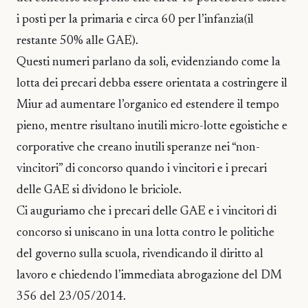
i posti per la primaria e circa 60 per l’infanzia(il
restante 50% alle GAE).
Questi numeri parlano da soli, evidenziando come la
lotta dei precari debba essere orientata a costringere il
Miur ad aumentare l’organico ed estendere il tempo
pieno, mentre risultano inutili micro-lotte egoistiche e
corporative che creano inutili speranze nei “non-
vincitori” di concorso quando i vincitori e i precari
delle GAE si dividono le briciole.
Ci auguriamo che i precari delle GAE e i vincitori di
concorso si uniscano in una lotta contro le politiche
del governo sulla scuola, rivendicando il diritto al
lavoro e chiedendo l’immediata abrogazione del DM
356 del 23/05/2014.