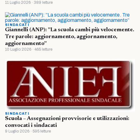
11 Luglio 2026 · 389 letture
SINDACATI
Giannelli (ANP): ”La scuola cambi più velocemente.
Tre parole: aggiornamento, aggiornamento,
aggiornamento”
10 Luglio 2026 · 465 letture
SINDACATI
Scuola – Assegnazioni provvisorie e utilizzazioni:
convocati i sindacati
9 Luglio 2026 · 595 letture