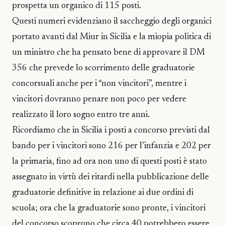
prospetta un organico di 115 posti.
Questi numeri evidenziano il saccheggio degli organici
portato avanti dal Miur in Sicilia e la miopia politica di
un ministro che ha pensato bene di approvare il DM
356 che prevede lo scorrimento delle graduatorie
concorsuali anche per i “non vincitori”, mentre i
vincitori dovranno penare non poco per vedere
realizzato il loro sogno entro tre anni.
Ricordiamo che in Sicilia i posti a concorso previsti dal
bando per i vincitori sono 216 per l’infanzia e 202 per
la primaria, fino ad ora non uno di questi posti è stato
assegnato in virtù dei ritardi nella pubblicazione delle
graduatorie definitive in relazione ai due ordini di
scuola; ora che la graduatorie sono pronte, i vincitori
del concorso scoprono che circa 40 potrebbero essere