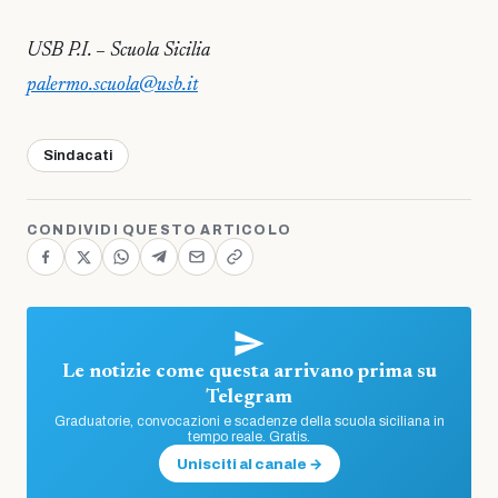
USB P.I. – Scuola Sicilia
palermo.scuola@usb.it
Sindacati
CONDIVIDI QUESTO ARTICOLO
Le notizie come questa arrivano prima su
Telegram
Graduatorie, convocazioni e scadenze della scuola siciliana in
tempo reale. Gratis.
Unisciti al canale →