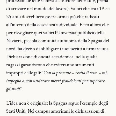
professionale (che si inizia a costruire nelle aule, prima
di arrivare nel mondo del lavoro). Valori che tra i 19 e i
25 anni dovrebbero essere ormai più che radicati
all’interno della coscienza individuale. Ecco allora che
per risvegliare quei valori l’Università pubblica della
Navarra, piccola comunità autonoma della Spagna del
nord, ha deciso di obbligare i suoi iscritti a firmare una
Dichiarazione di onestà accademica, nella quali i
ragazzi garantiscono che eviteranno strumenti
impropri e illegali: “
Con la presente – recita il testo – mi
impegno a non utilizzare mezzi fraudolenti per superare
gli studi
“.
L’idea non è originale: la Spagna segue l’esempio degli
Stati Uniti. Nei campus americani le dichiarazioni di