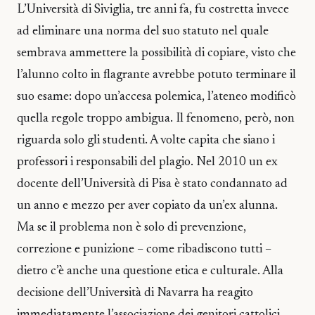
L’Università di Siviglia, tre anni fa, fu costretta invece
ad eliminare una norma del suo statuto nel quale
sembrava ammettere la possibilità di copiare, visto che
l’alunno colto in flagrante avrebbe potuto terminare il
suo esame: dopo un’accesa polemica, l’ateneo modificò
quella regole troppo ambigua. Il fenomeno, però, non
riguarda solo gli studenti. A volte capita che siano i
professori i responsabili del plagio. Nel 2010 un ex
docente dell’Università di Pisa è stato condannato ad
un anno e mezzo per aver copiato da un’ex alunna.
Ma se il problema non è solo di prevenzione,
correzione e punizione – come ribadiscono tutti –
dietro c’è anche una questione etica e culturale. Alla
decisione dell’Università di Navarra ha reagito
immediatamente l’associazione dei genitori cattolici