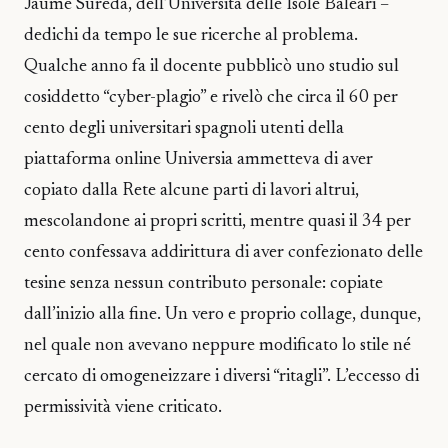
Jaume Sureda, dell’Università delle Isole Baleari –
dedichi da tempo le sue ricerche al problema.
Qualche anno fa il docente pubblicò uno studio sul
cosiddetto “cyber-plagio” e rivelò che circa il 60 per
cento degli universitari spagnoli utenti della
piattaforma online Universia ammetteva di aver
copiato dalla Rete alcune parti di lavori altrui,
mescolandone ai propri scritti, mentre quasi il 34 per
cento confessava addirittura di aver confezionato delle
tesine senza nessun contributo personale: copiate
dall’inizio alla fine. Un vero e proprio collage, dunque,
nel quale non avevano neppure modificato lo stile né
cercato di omogeneizzare i diversi “ritagli”. L’eccesso di
permissività viene criticato.