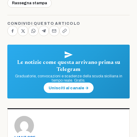
Rassegna stampa
CONDIVIDI QUESTO ARTICOLO
Le notizie come questa arrivano prima su
Telegram
Graduatorie, convocazioni e scadenze della scuola siciliana in
tempo reale. Gratis.
Unisciti al canale →