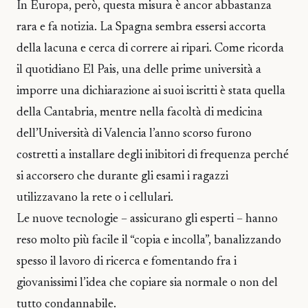
In Europa, però, questa misura è ancor abbastanza
rara e fa notizia. La Spagna sembra essersi accorta
della lacuna e cerca di correre ai ripari. Come ricorda
il quotidiano El Pais, una delle prime università a
imporre una dichiarazione ai suoi iscritti è stata quella
della Cantabria, mentre nella facoltà di medicina
dell’Università di Valencia l’anno scorso furono
costretti a installare degli inibitori di frequenza perché
si accorsero che durante gli esami i ragazzi
utilizzavano la rete o i cellulari.
Le nuove tecnologie – assicurano gli esperti – hanno
reso molto più facile il “copia e incolla”, banalizzando
spesso il lavoro di ricerca e fomentando fra i
giovanissimi l’idea che copiare sia normale o non del
tutto condannabile.