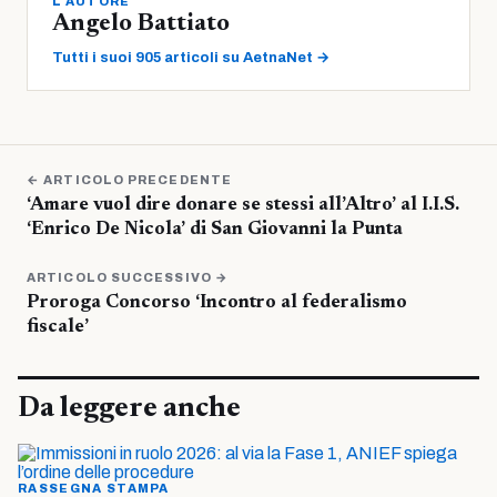
L'AUTORE
Angelo Battiato
Tutti i suoi 905 articoli su AetnaNet →
← ARTICOLO PRECEDENTE
‘Amare vuol dire donare se stessi all’Altro’ al I.I.S.
‘Enrico De Nicola’ di San Giovanni la Punta
ARTICOLO SUCCESSIVO →
Proroga Concorso ‘Incontro al federalismo
fiscale’
Da leggere anche
RASSEGNA STAMPA