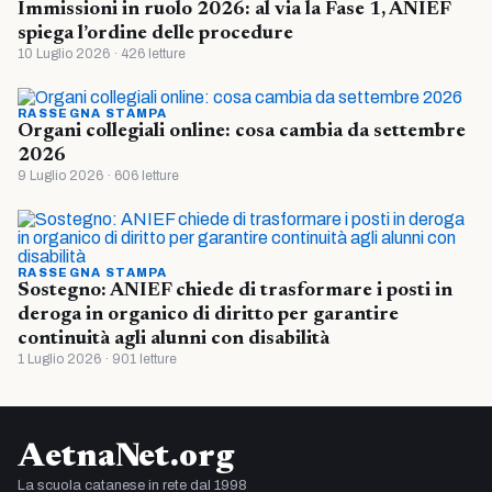
Immissioni in ruolo 2026: al via la Fase 1, ANIEF
spiega l’ordine delle procedure
10 Luglio 2026 · 426 letture
RASSEGNA STAMPA
Organi collegiali online: cosa cambia da settembre
2026
9 Luglio 2026 · 606 letture
RASSEGNA STAMPA
Sostegno: ANIEF chiede di trasformare i posti in
deroga in organico di diritto per garantire
continuità agli alunni con disabilità
1 Luglio 2026 · 901 letture
AetnaNet.org
La scuola catanese in rete dal 1998