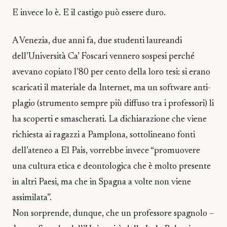
E invece lo è. E il castigo può essere duro.
A Venezia, due anni fa, due studenti laureandi
dell’Università Ca’ Foscari vennero sospesi perché
avevano copiato l’80 per cento della loro tesi: si erano
scaricati il materiale da Internet, ma un software anti-
plagio (strumento sempre più diffuso tra i professori) li
ha scoperti e smascherati. La dichiarazione che viene
richiesta ai ragazzi a Pamplona, sottolineano fonti
dell’ateneo a El Pais, vorrebbe invece “promuovere
una cultura etica e deontologica che è molto presente
in altri Paesi, ma che in Spagna a volte non viene
assimilata”.
Non sorprende, dunque, che un professore spagnolo –