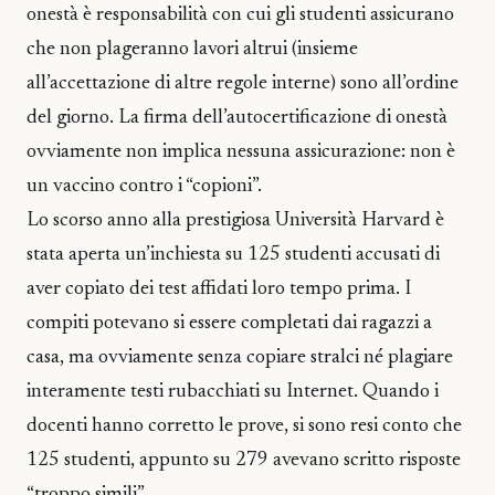
onestà è responsabilità con cui gli studenti assicurano
che non plageranno lavori altrui (insieme
all’accettazione di altre regole interne) sono all’ordine
del giorno. La firma dell’autocertificazione di onestà
ovviamente non implica nessuna assicurazione: non è
un vaccino contro i “copioni”.
Lo scorso anno alla prestigiosa Università Harvard è
stata aperta un’inchiesta su 125 studenti accusati di
aver copiato dei test affidati loro tempo prima. I
compiti potevano si essere completati dai ragazzi a
casa, ma ovviamente senza copiare stralci né plagiare
interamente testi rubacchiati su Internet. Quando i
docenti hanno corretto le prove, si sono resi conto che
125 studenti, appunto su 279 avevano scritto risposte
“troppo simili”.