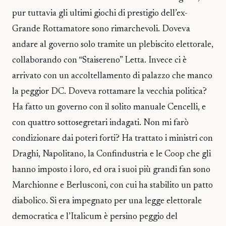
pur tuttavia gli ultimi giochi di prestigio dell’ex-
Grande Rottamatore sono rimarchevoli. Doveva
andare al governo solo tramite un plebiscito elettorale,
collaborando con “Staisereno” Letta. Invece ci è
arrivato con un accoltellamento di palazzo che manco
la peggior DC. Doveva rottamare la vecchia politica?
Ha fatto un governo con il solito manuale Cencelli, e
con quattro sottosegretari indagati. Non mi farò
condizionare dai poteri forti? Ha trattato i ministri con
Draghi, Napolitano, la Confindustria e le Coop che gli
hanno imposto i loro, ed ora i suoi più grandi fan sono
Marchionne e Berlusconi, con cui ha stabilito un patto
diabolico. Si era impegnato per una legge elettorale
democratica e l’Italicum è persino peggio del