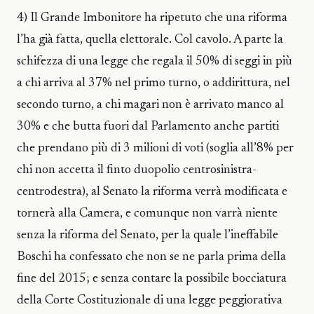
4) Il Grande Imbonitore ha ripetuto che una riforma
l’ha già fatta, quella elettorale. Col cavolo. A parte la
schifezza di una legge che regala il 50% di seggi in più
a chi arriva al 37% nel primo turno, o addirittura, nel
secondo turno, a chi magari non è arrivato manco al
30% e che butta fuori dal Parlamento anche partiti
che prendano più di 3 milioni di voti (soglia all’8% per
chi non accetta il finto duopolio centrosinistra-
centrodestra), al Senato la riforma verrà modificata e
tornerà alla Camera, e comunque non varrà niente
senza la riforma del Senato, per la quale l’ineffabile
Boschi ha confessato che non se ne parla prima della
fine del 2015; e senza contare la possibile bocciatura
della Corte Costituzionale di una legge peggiorativa