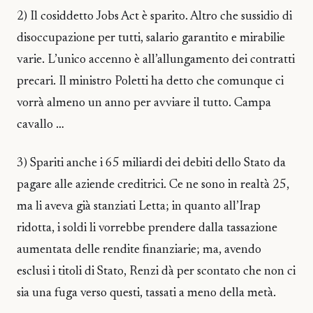
2) Il cosiddetto Jobs Act è sparito. Altro che sussidio di
disoccupazione per tutti, salario garantito e mirabilie
varie. L’unico accenno è all’allungamento dei contratti
precari. Il ministro Poletti ha detto che comunque ci
vorrà almeno un anno per avviare il tutto. Campa
cavallo …
3) Spariti anche i 65 miliardi dei debiti dello Stato da
pagare alle aziende creditrici. Ce ne sono in realtà 25,
ma li aveva già stanziati Letta; in quanto all’Irap
ridotta, i soldi li vorrebbe prendere dalla tassazione
aumentata delle rendite finanziarie; ma, avendo
esclusi i titoli di Stato, Renzi dà per scontato che non ci
sia una fuga verso questi, tassati a meno della metà.