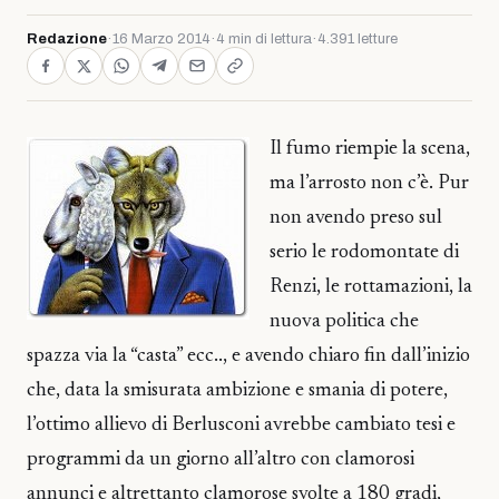
Redazione
·
16 Marzo 2014
·
4 min di lettura
·
4.391 letture
Il fumo riempie la scena,
ma l’arrosto non c’è. Pur
non avendo preso sul
serio le rodomontate di
Renzi, le rottamazioni, la
nuova politica che
spazza via la “casta” ecc.., e avendo chiaro fin dall’inizio
che, data la smisurata ambizione e smania di potere,
l’ottimo allievo di Berlusconi avrebbe cambiato tesi e
programmi da un giorno all’altro con clamorosi
annunci e altrettanto clamorose svolte a 180 gradi,