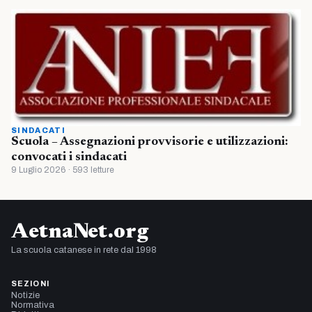
SINDACATI
Scuola – Assegnazioni provvisorie e utilizzazioni:
convocati i sindacati
9 Luglio 2026 · 593 letture
AetnaNet.org
La scuola catanese in rete dal 1998
SEZIONI
Notizie
Normativa