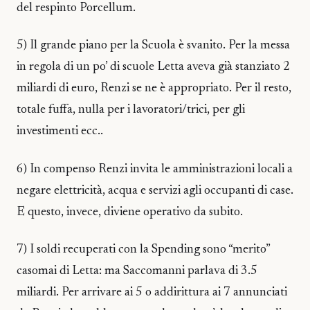
del respinto Porcellum.
5) Il grande piano per la Scuola è svanito. Per la messa
in regola di un po’ di scuole Letta aveva già stanziato 2
miliardi di euro, Renzi se ne è appropriato. Per il resto,
totale fuffa, nulla per i lavoratori/trici, per gli
investimenti ecc..
6) In compenso Renzi invita le amministrazioni locali a
negare elettricità, acqua e servizi agli occupanti di case.
E questo, invece, diviene operativo da subito.
7) I soldi recuperati con la Spending sono “merito”
casomai di Letta: ma Saccomanni parlava di 3.5
miliardi. Per arrivare ai 5 o addirittura ai 7 annunciati