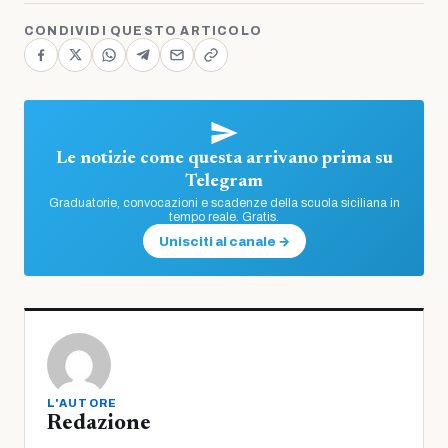
CONDIVIDI QUESTO ARTICOLO
Le notizie come questa arrivano prima su
Telegram
Graduatorie, convocazioni e scadenze della scuola siciliana in
tempo reale. Gratis.
Unisciti al canale →
L'AUTORE
Redazione