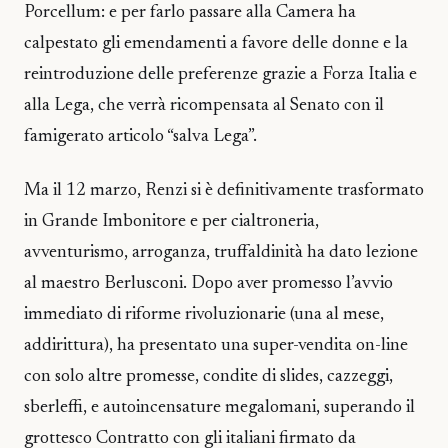
Porcellum: e per farlo passare alla Camera ha
calpestato gli emendamenti a favore delle donne e la
reintroduzione delle preferenze grazie a Forza Italia e
alla Lega, che verrà ricompensata al Senato con il
famigerato articolo “salva Lega”.
Ma il 12 marzo, Renzi si è definitivamente trasformato
in Grande Imbonitore e per cialtroneria,
avventurismo, arroganza, truffaldinità ha dato lezione
al maestro Berlusconi. Dopo aver promesso l’avvio
immediato di riforme rivoluzionarie (una al mese,
addirittura), ha presentato una super-vendita on-line
con solo altre promesse, condite di slides, cazzeggi,
sberleffi, e autoincensature megalomani, superando il
grottesco Contratto con gli italiani firmato da