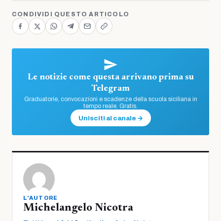
CONDIVIDI QUESTO ARTICOLO
Le notizie come questa arrivano prima su
Telegram
Graduatorie, convocazioni e scadenze della scuola siciliana in
tempo reale. Gratis.
Unisciti al canale →
L'AUTORE
Michelangelo Nicotra