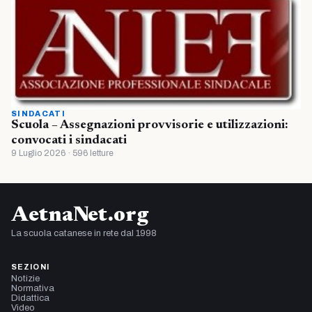
SINDACATI
Scuola – Assegnazioni provvisorie e utilizzazioni:
convocati i sindacati
9 Luglio 2026 · 596 letture
AetnaNet.org
La scuola catanese in rete dal 1998
SEZIONI
Notizie
Normativa
Didattica
Video