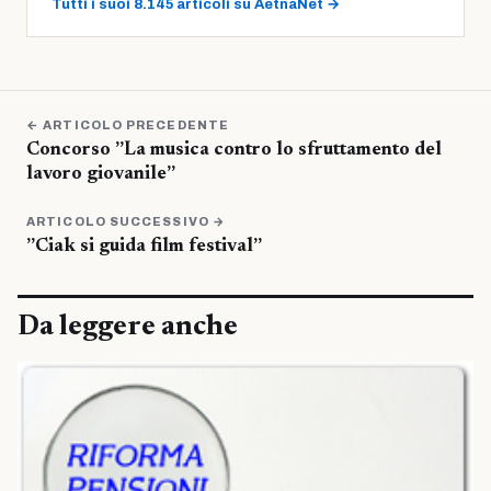
Tutti i suoi 8.145 articoli su AetnaNet →
← ARTICOLO PRECEDENTE
Concorso ”La musica contro lo sfruttamento del
lavoro giovanile”
ARTICOLO SUCCESSIVO →
”Ciak si guida film festival”
Da leggere anche